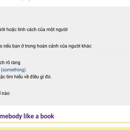
ười hoặc tính cách của một người
o nếu bạn ở trong hoàn cảnh của người khác
ch rõ ràng
h (something)
ặc tìm hiểu về điều gì đó.
ế nào
mebody like a book