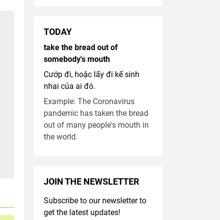
TODAY
take the bread out of
somebody's mouth
Cướp đi, hoặc lấy đi kế sinh
nhai của ai đó.
Example: The Coronavirus
pandemic has taken the bread
out of many people's mouth in
the world.
JOIN THE NEWSLETTER
Subscribe to our newsletter to
get the latest updates!