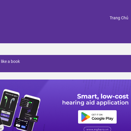
(
Trang Chủ
like a book