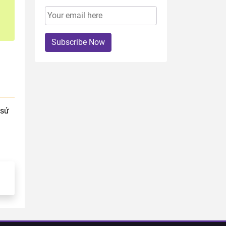
Subscribe Now
 sử