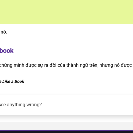
 nó.
 book
chứng minh được sự ra đời của thành ngữ trên, nhưng nó được
 Like a Book
see anything wrong?