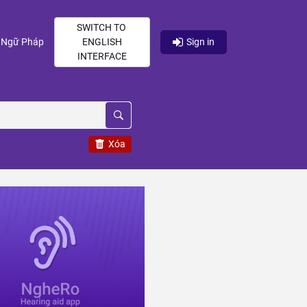
SWITCH TO
current)
(current)
Ngữ Pháp
ENGLISH
Sign in
INTERFACE
Xóa