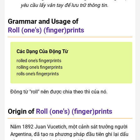
yêu cầu lấy vân tay để lưu trữ thông tin.
Grammar and Usage of
Roll (one's) (finger)prints
Các Dạng Của Động Từ
rolled one's fingerprints
rolling one's fingerprints
rolls one's fingerprints
Đông từ "roll" nên được chia theo thì của nó.
Origin of
Roll (one's) (finger)prints
Năm 1892 Juan Vucetich, một cảnh sát trưởng người
Argentina, đã tạo ra phương pháp đầu tiên ghi lại dấu