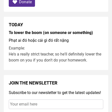
Donate
TODAY
To lower the boom (on someone or something)
Phạt ai đó hoặc cái gì đó rất nặng
Example:
He's a really strict teacher, so he'll definitely lower the
boom on you if you don't do your homework.
JOIN THE NEWSLETTER
Subscribe to our newsletter to get the latest updates!