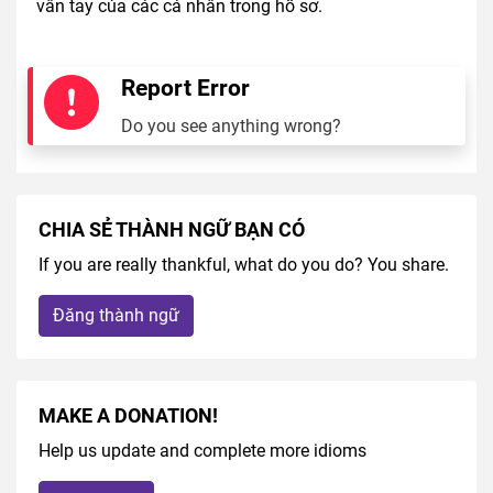
vân tay của các cá nhân trong hồ sơ.
Report Error
Do you see anything wrong?
CHIA SẺ THÀNH NGỮ BẠN CÓ
If you are really thankful, what do you do? You share.
Đăng thành ngữ
MAKE A DONATION!
Help us update and complete more idioms