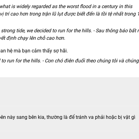
what is widely regarded as the worst flood in a century in this
ị trí cao hơn trong trận lũ lụt được biết đến là tồi tệ nhất trong 
trong tide, we decided to run for the hills. - Sau thông báo bất
uyết định chạy lên chỗ cao hơn.
uan hệ mà bạn cảm thấy sợ hãi.
o run for the hills. - Con chó điên đuổi theo chúng tôi và chúng 
n này sang bên kia, thường là để tránh va phải hoặc bị vật gì