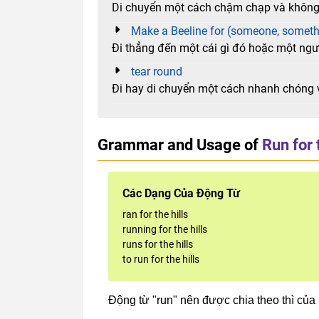
Di chuyển một cách chậm chạp và không
Make a Beeline for (someone, someth
Đi thẳng đến một cái gì đó hoặc một ng
tear round
Đi hay di chuyển một cách nhanh chóng 
Grammar and Usage of
Run for 
Các Dạng Của Động Từ
ran for the hills
running for the hills
runs for the hills
to run for the hills
Động từ "run" nên được chia theo thì của 