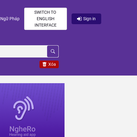
SWITCH TO
current)
(current)
Ngữ Pháp
ENGLISH
Sign in
INTERFACE
Xóa