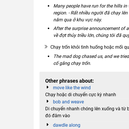
Many people have run for the hills in 
region. - Rất nhiều người đã chạy lên v
năm qua ở khu vực này.
After the surprise announcement of a s
về đợt thủy triều lớn, chúng tôi đã q
Chạy trốn khỏi tình huống hoặc mối q
The mad dog chased us, and we tried t
cố gắng chạy trốn.
Other phrases about:
move like the wind
Chạy hoặc di chuyển cực kỳ nhanh
bob and weave
Di chuyển nhanh chóng lên xuống và từ bê
đó đâm vào
dawdle along