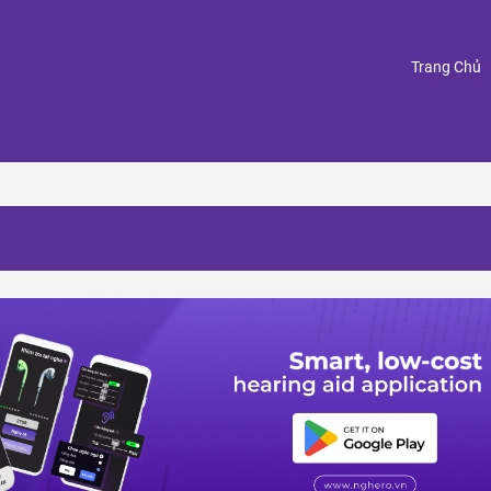
(
Trang Chủ