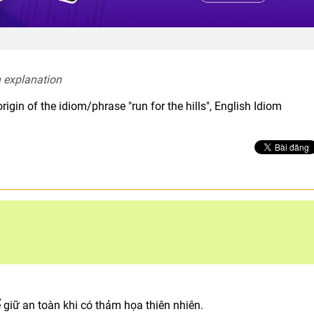
h explanation  
igin of the idiom/phrase "run for the hills", English Idiom
ể giữ an toàn khi có thảm họa thiên nhiên.