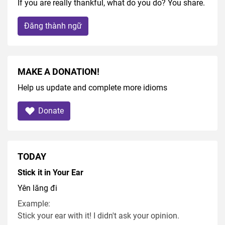
If you are really thankful, what do you do? You share.
Đăng thành ngữ
MAKE A DONATION!
Help us update and complete more idioms
Donate
TODAY
Stick it in Your Ear
Yên lăng đi
Example:
Stick your ear with it! I didn't ask your opinion.