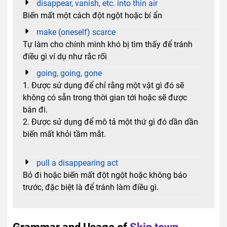
disappear, vanish, etc. into thin air
Biến mất một cách đột ngột hoặc bí ẩn
make (oneself) scarce
Tự làm cho chính mình khó bị tìm thấy để tránh
điều gì ví dụ như rắc rối
going, going, gone
1. Được sử dụng để chỉ rằng một vật gì đó sẽ
không có sẵn trong thời gian tới hoặc sẽ được
bán đi.
2. Được sử dụng để mô tả một thứ gì đó dần dần
biến mất khỏi tầm mắt.
pull a disappearing act
Bỏ đi hoặc biến mất đột ngột hoặc không báo
trước, đặc biệt là để tránh làm điều gì.
Grammar and Usage of
Skip town