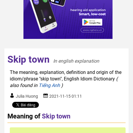
Skip town
In english explanation  
The meaning, explanation, definition and origin of the
idiom/phrase "skip town", English Idiom Dictionary
(
also found in
Tiếng Anh
)
Julia Huong
2021-11-15 01:11
Meaning of
Skip town