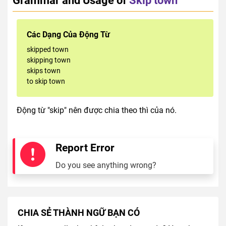
Các Dạng Của Động Từ
skipped town
skipping town
skips town
to skip town
Động từ "skip" nên được chia theo thì của nó.
Report Error
Do you see anything wrong?
CHIA SẺ THÀNH NGỮ BẠN CÓ