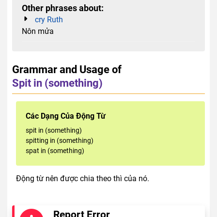
Other phrases about:
cry Ruth
Nôn mửa
Grammar and Usage of
Spit in (something)
Các Dạng Của Động Từ
spit in (something)
spitting in (something)
spat in (something)
Động từ nên được chia theo thì của nó.
Report Error