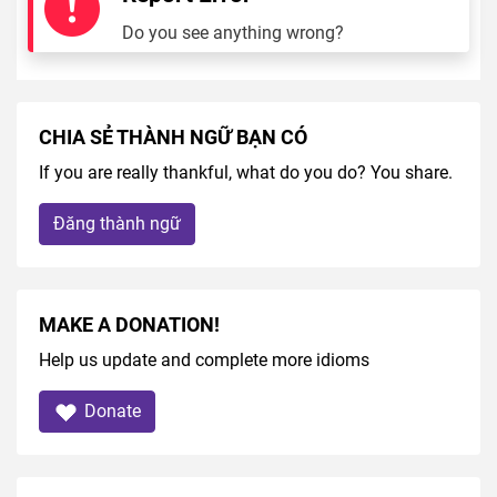
Do you see anything wrong?
CHIA SẺ THÀNH NGỮ BẠN CÓ
If you are really thankful, what do you do? You share.
Đăng thành ngữ
MAKE A DONATION!
Help us update and complete more idioms
Donate