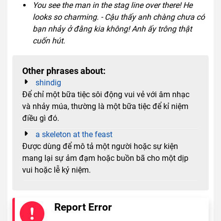
You see the man in the stag line over there! He
looks so charming. - Cậu thấy anh chàng chưa có
bạn nhảy ở đằng kia không! Anh ấy trông thật
cuốn hút.
Other phrases about:
shindig
Để chỉ một bữa tiệc sôi động vui vẻ với âm nhạc
và nhảy múa, thường là một bữa tiệc để kỉ niệm
điều gì đó.
a skeleton at the feast
Được dùng để mô tả một người hoặc sự kiện
mang lại sự ảm đạm hoặc buồn bã cho một dịp
vui hoặc lễ kỷ niệm.
Report Error