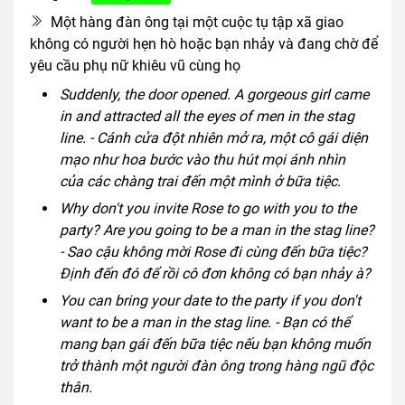
Một hàng đàn ông tại một cuộc tụ tập xã giao
không có người hẹn hò hoặc bạn nhảy và đang chờ để
yêu cầu phụ nữ khiêu vũ cùng họ
Suddenly, the door opened. A gorgeous girl came
in and attracted all the eyes of men in the stag
line. - Cánh cửa đột nhiên mở ra, một cô gái diện
mạo như hoa bước vào thu hút mọi ánh nhìn
của các chàng trai đến một mình ở bữa tiệc.
Why don't you invite Rose to go with you to the
party? Are you going to be a man in the stag line?
- Sao cậu không mời Rose đi cùng đến bữa tiệc?
Định đến đó để rồi cô đơn không có bạn nhảy à?
You can bring your date to the party if you don't
want to be a man in the stag line. - Bạn có thể
mang bạn gái đến bữa tiệc nếu bạn không muốn
trở thành một người đàn ông trong hàng ngũ độc
thân.