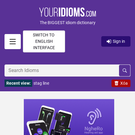
The BIGGEST idiom dictionary
SWITCH TO
ENGLISH
Sign in
INTERFACE
Recent view:
stag line
Xóa