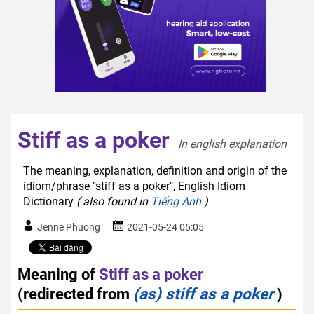
Stiff as a poker
In english explanation  
The meaning, explanation, definition and origin of the
idiom/phrase "stiff as a poker", English Idiom
Dictionary
( also found in
Tiếng Anh
)
Jenne Phuong
2021-05-24 05:05
Meaning of
Stiff as a poker
(redirected from
(as) stiff as a poker
)