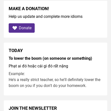
MAKE A DONATION!
Help us update and complete more idioms
Donate
TODAY
To lower the boom (on someone or something)
Phạt ai đó hoặc cái gì đó rất nặng
Example:
He's a really strict teacher, so he'll definitely lower the
boom on you if you don't do your homework.
JOIN THE NEWSLETTER