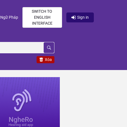
SWITCH TO
current)
(current)
Ngữ Pháp
ENGLISH
Sign in
INTERFACE
Xóa