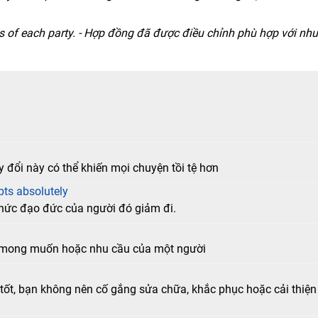
ds of each party. - Hợp đồng đã được điều chỉnh phù hợp với nhu
ay đổi này có thể khiến mọi chuyện tồi tệ hơn
pts absolutely
 thức đạo đức của người đó giảm đi.
i mong muốn hoặc nhu cầu của một người
tốt, bạn không nên cố gắng sửa chữa, khắc phục hoặc cải thiện