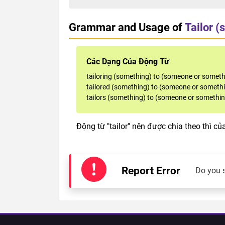
Grammar and Usage of
Tailor 
Các Dạng Của Động Từ
tailoring (something) to (someone or someth
tailored (something) to (someone or someth
tailors (something) to (someone or somethi
Động từ "tailor" nên được chia theo thì củ
Report Error
Do you 