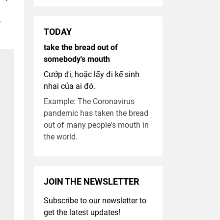
TODAY
take the bread out of
somebody's mouth
Cướp đi, hoặc lấy đi kế sinh
nhai của ai đó.
Example: The Coronavirus
pandemic has taken the bread
out of many people's mouth in
the world.
JOIN THE NEWSLETTER
Subscribe to our newsletter to
get the latest updates!