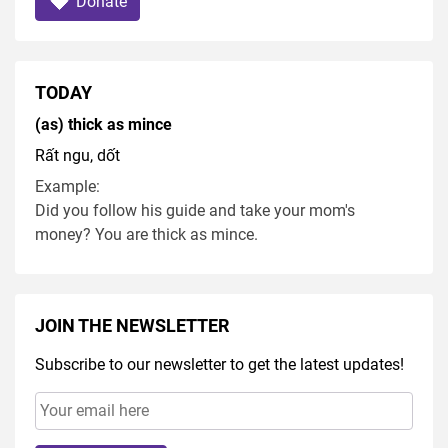
Donate
TODAY
(as) thick as mince
Rất ngu, dốt
Example:
Did you follow his guide and take your mom's
money? You are thick as mince.
JOIN THE NEWSLETTER
Subscribe to our newsletter to get the latest updates!