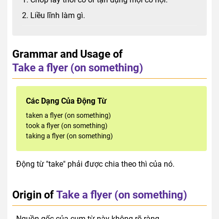
2. Liều lĩnh làm gì.
Grammar and Usage of
Take a flyer (on something)
Các Dạng Của Động Từ
taken a flyer (on something)
took a flyer (on something)
taking a flyer (on something)
Động từ "take" phải được chia theo thì của nó.
Origin of
Take a flyer (on something)
Nguồn gốc của cụm từ này không rõ ràng.