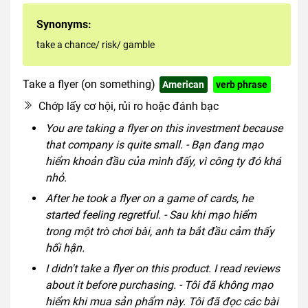
Synonyms:
take a chance/ risk/ gamble
Take a flyer (on something)
American
verb phrase
Chớp lấy cơ hội, rủi ro hoặc đánh bạc
You are taking a flyer on this investment because
that company is quite small. - Bạn đang mạo
hiểm khoản đầu của mình đấy, vì công ty đó khá
nhỏ.
After he took a flyer on a game of cards, he
started feeling regretful. - Sau khi mạo hiểm
trong một trò chơi bài, anh ta bắt đầu cảm thấy
hối hận.
I didn't take a flyer on this product. I read reviews
about it before purchasing. - Tôi đã không mạo
hiểm khi mua sản phẩm này. Tôi đã đọc các bài