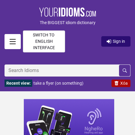
The BIGGEST idiom dictionary
SWITCH TO
ENGLISH
Sign in
INTERFACE
Recent view:
take a flyer (on something)
Xóa