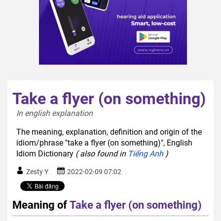
Take a flyer (on something)
In english explanation  
The meaning, explanation, definition and origin of the
idiom/phrase "take a flyer (on something)", English
Idiom Dictionary
( also found in
Tiếng Anh
)
Zesty Y
2022-02-09 07:02
Meaning of
Take a flyer (on something)