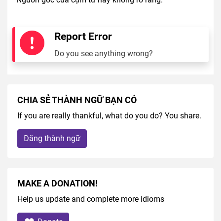
Report Error
Do you see anything wrong?
CHIA SẺ THÀNH NGỮ BẠN CÓ
If you are really thankful, what do you do? You share.
Đăng thành ngữ
MAKE A DONATION!
Help us update and complete more idioms