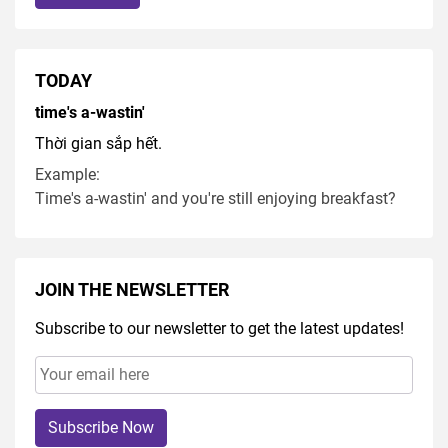
TODAY
time's a-wastin'
Thời gian sắp hết.
Example:
Time's a-wastin' and you're still enjoying breakfast?
JOIN THE NEWSLETTER
Subscribe to our newsletter to get the latest updates!
Subscribe Now