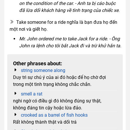
on the condition of the car. - Anh ta bị cáo buộc
đã lừa dối khách hàng về tình trạng của chiếc xe.
Take someone for a ride nghĩa là bạn đưa họ đến
một nơi và giết họ.
Mr. John ordered me to take Jack for a ride. - Ông
John ra lệnh cho tôi bắt Jack đi và trừ khử hắn ta.
Other phrases about:
string someone along
Duy trì sự chú ý của ai đó hoặc để họ chờ đợi
trong một tình trạng không chắc chắn.
smell a rat
nghi ngờ có điều gì đó không đúng sự thật,
không đáng tin cậy hoặc lừa đảo.
crooked as a barrel of fish hooks
Rất không thành thật và dối trá