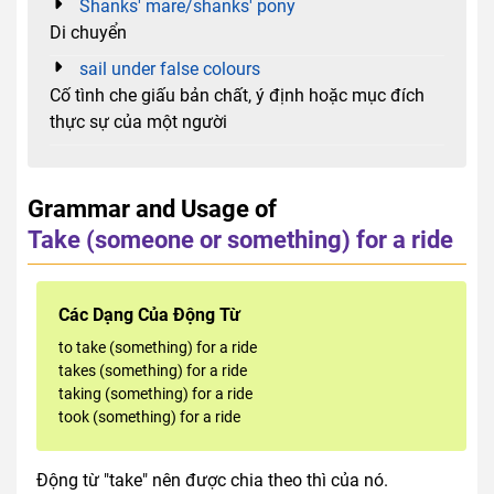
Shanks' mare/shanks' pony
Di chuyển
sail under false colours
Cố tình che giấu bản chất, ý định hoặc mục đích
thực sự của một người
Grammar and Usage of
Take (someone or something) for a ride
Các Dạng Của Động Từ
to take (something) for a ride
takes (something) for a ride
taking (something) for a ride
took (something) for a ride
Động từ "take" nên được chia theo thì của nó.