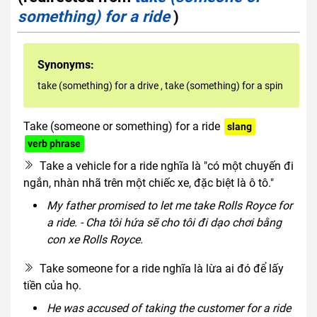
something) for a ride
)
Synonyms:
take (something) for a drive
,
take (something) for a spin
Take (someone or something) for a ride
slang
verb phrase
Take a vehicle for a ride nghĩa là "có một chuyến đi
ngắn, nhàn nhã trên một chiếc xe, đặc biệt là ô tô."
My father promised to let me take Rolls Royce for
a ride. - Cha tôi hứa sẽ cho tôi đi dạo chơi bằng
con xe Rolls Royce.
Take someone for a ride nghĩa là lừa ai đó để lấy
tiền của họ.
He was accused of taking the customer for a ride