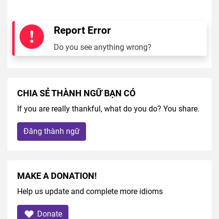
Report Error
Do you see anything wrong?
CHIA SẺ THÀNH NGỮ BẠN CÓ
If you are really thankful, what do you do? You share.
Đăng thành ngữ
MAKE A DONATION!
Help us update and complete more idioms
Donate