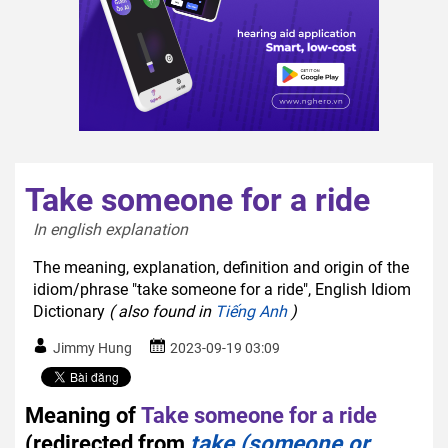
Take someone for a ride
In english explanation  
The meaning, explanation, definition and origin of the
idiom/phrase "take someone for a ride", English Idiom
Dictionary
( also found in
Tiếng Anh
)
Jimmy Hung
2023-09-19 03:09
Meaning of
Take someone for a ride
(redirected from
take (someone or