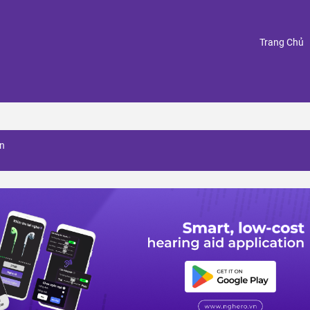
(
Trang Chủ
on