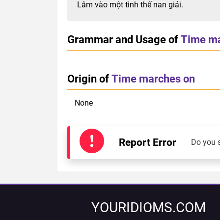
Lâm vào một tình thế nan giải.
Grammar and Usage of
Time ma
Origin of
Time marches on
None
Report Error
Do you 
YOURIDIOMS.COM