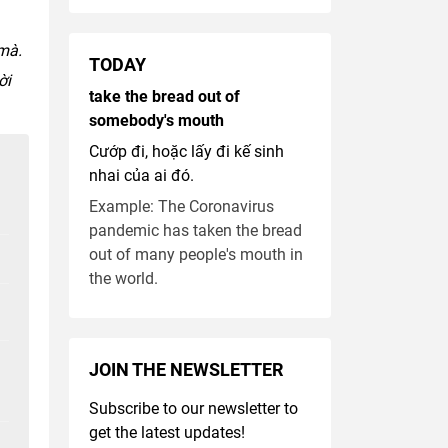
 mà.
TODAY
ời
take the bread out of
somebody's mouth
Cướp đi, hoặc lấy đi kế sinh
nhai của ai đó.
Example: The Coronavirus
pandemic has taken the bread
out of many people's mouth in
the world.
JOIN THE NEWSLETTER
Subscribe to our newsletter to
get the latest updates!