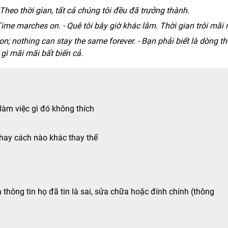
Theo thời gian, tất cả chúng tôi đều đã trưởng thành.
ime marches on. - Quê tôi bây giờ khác lắm. Thời gian trôi mãi
; nothing can stay the same forever. - Bạn phải biết là dòng th
gì mãi mãi bất biến cả.
 làm việc gì đó không thích
hay cách nào khác thay thế
à thông tin họ đã tin là sai, sửa chữa hoặc đính chính (thông