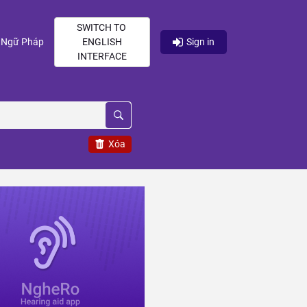
SWITCH TO
current)
(current)
Ngữ Pháp
ENGLISH
Sign in
INTERFACE
Xóa