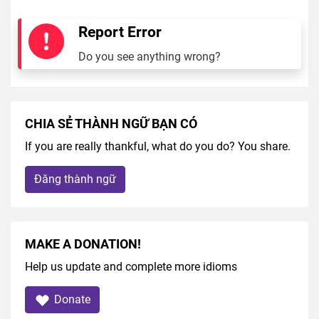
Report Error
Do you see anything wrong?
CHIA SẺ THÀNH NGỮ BẠN CÓ
If you are really thankful, what do you do? You share.
Đăng thành ngữ
MAKE A DONATION!
Help us update and complete more idioms
Donate