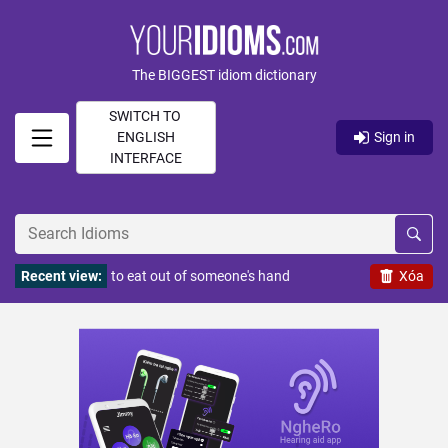
The BIGGEST idiom dictionary
SWITCH TO
ENGLISH
Sign in
INTERFACE
Recent view:
to eat out of someone's hand
Xóa