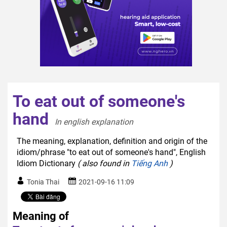
To eat out of someone's
hand
In english explanation  
The meaning, explanation, definition and origin of the
idiom/phrase "to eat out of someone's hand", English
Idiom Dictionary
( also found in
Tiếng Anh
)
Tonia Thai
2021-09-16 11:09
Meaning of