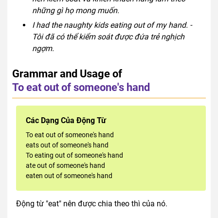
những gì họ mong muốn.
I had the naughty kids eating out of my hand. -
Tôi đã có thể kiểm soát được đứa trẻ nghịch
ngợm.
Grammar and Usage of
To eat out of someone's hand
Các Dạng Của Động Từ
To eat out of someone's hand
eats out of someone's hand
To eating out of someone's hand
ate out of someone's hand
eaten out of someone's hand
Động từ "eat" nên được chia theo thì của nó.