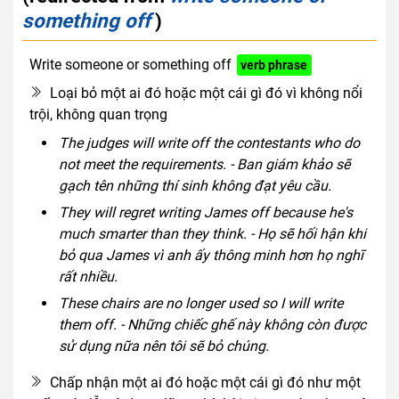
something off
)
Write someone or something off
verb phrase
Loại bỏ một ai đó hoặc một cái gì đó vì không nổi
trội, không quan trọng
The judges will write off the contestants who do
not meet the requirements. - Ban giám khảo sẽ
gạch tên những thí sinh không đạt yêu cầu.
They will regret writing James off because he's
much smarter than they think. - Họ sẽ hối hận khi
bỏ qua James vì ​​anh ấy thông minh hơn họ nghĩ
rất nhiều.
These chairs are no longer used so I will write
them off. - Những chiếc ghế này không còn được
sử dụng nữa nên tôi sẽ bỏ chúng.
Chấp nhận một ai đó hoặc một cái gì đó như một