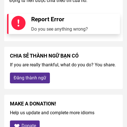
Động từ nên được chia theo thì của nó.
Report Error
Do you see anything wrong?
CHIA SẺ THÀNH NGỮ BẠN CÓ
If you are really thankful, what do you do? You share.
Đăng thành ngữ
MAKE A DONATION!
Help us update and complete more idioms
Donate