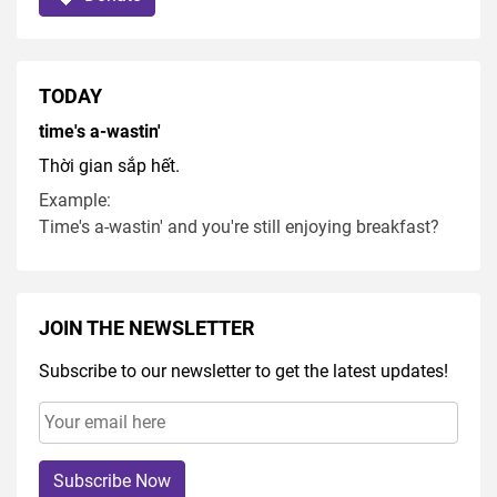
TODAY
time's a-wastin'
Thời gian sắp hết.
Example:
Time's a-wastin' and you're still enjoying breakfast?
JOIN THE NEWSLETTER
Subscribe to our newsletter to get the latest updates!
Subscribe Now