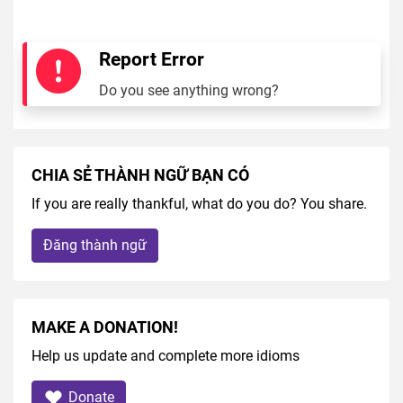
Report Error
Do you see anything wrong?
CHIA SẺ THÀNH NGỮ BẠN CÓ
If you are really thankful, what do you do? You share.
Đăng thành ngữ
MAKE A DONATION!
Help us update and complete more idioms
Donate