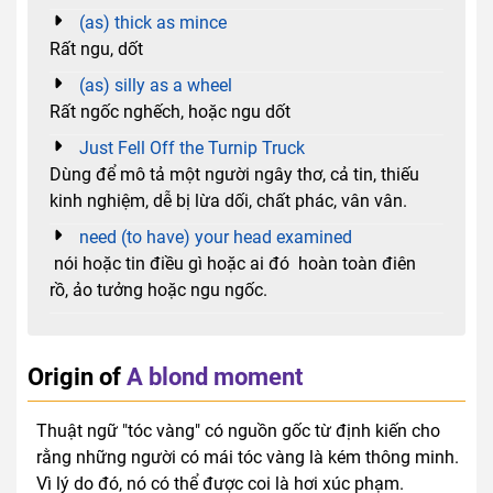
(as) thick as mince
Rất ngu, dốt
(as) silly as a wheel
Rất ngốc nghếch, hoặc ngu dốt
Just Fell Off the Turnip Truck
Dùng để mô tả một người ngây thơ, cả tin, thiếu
kinh nghiệm, dễ bị lừa dối, chất phác, vân vân.
need (to have) your head examined
nói hoặc tin điều gì hoặc ai đó hoàn toàn điên
rồ, ảo tưởng hoặc ngu ngốc.
Origin of
A blond moment
Thuật ngữ "tóc vàng" có nguồn gốc từ định kiến cho
rằng những người có mái tóc vàng là kém thông minh.
Vì lý do đó, nó có thể được coi là hơi xúc phạm.