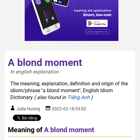
A blond moment
In english explanation  
The meaning, explanation, definition and origin of the
idiom/phrase "a blond moment", English Idiom
Dictionary
( also found in
Tiếng Anh
)
Julia Huong
2022-02-18 03:02
Meaning of
A blond moment