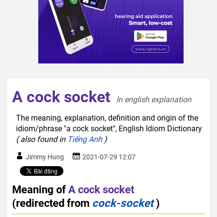
A cock socket
In english explanation  
The meaning, explanation, definition and origin of the
idiom/phrase "a cock socket", English Idiom Dictionary
( also found in
Tiếng Anh
)
Jimmy Hung
2021-07-29 12:07
Meaning of
A cock socket
(redirected from
cock-socket
)