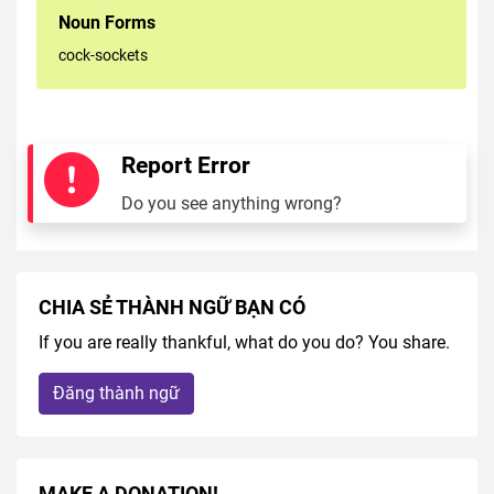
Noun Forms
cock-sockets
Report Error
Do you see anything wrong?
CHIA SẺ THÀNH NGỮ BẠN CÓ
If you are really thankful, what do you do? You share.
Đăng thành ngữ
MAKE A DONATION!