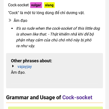
Cock-socket
vulgar
slang
"Cock" là một từ lóng dùng để chỉ dương vật.
Âm đạo
It's so rude when the cock-socket of this little dog
is shown like that. - Thật khiếm nhã khi để bộ
phận nhạy cảm của chú chó nhỏ này bị phô
ra như vậy.
Other phrases about:
vajayjay
Âm đạo.
Grammar and Usage of
Cock-socket