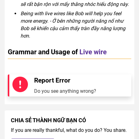
sẽ rất bận rộn với mấy thằng nhóc hiếu động này.
Being with live wires like Bob will help you feel
more energy. - Ở bên những người năng nổ như
Bob sẽ khiến cậu cảm thấy tràn đầy năng lượng
hơn.
Grammar and Usage of
Live wire
Report Error
Do you see anything wrong?
CHIA SẺ THÀNH NGỮ BẠN CÓ
If you are really thankful, what do you do? You share.