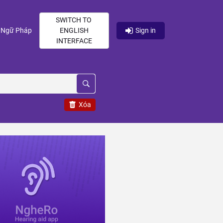
SWITCH TO
current)
(current)
Ngữ Pháp
ENGLISH
Sign in
INTERFACE
Xóa