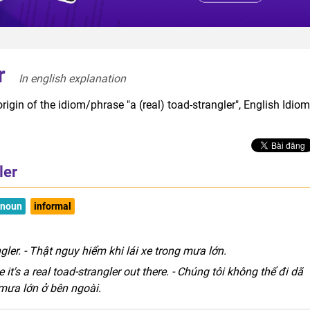
r
In english explanation  
rigin of the idiom/phrase "a (real) toad-strangler", English Idiom
ler
 noun
informal
ngler. - Thật nguy hiểm khi lái xe trong mưa lớn.
it's a real toad-strangler out there. - Chúng tôi không thể đi dã
mưa lớn ở bên ngoài.