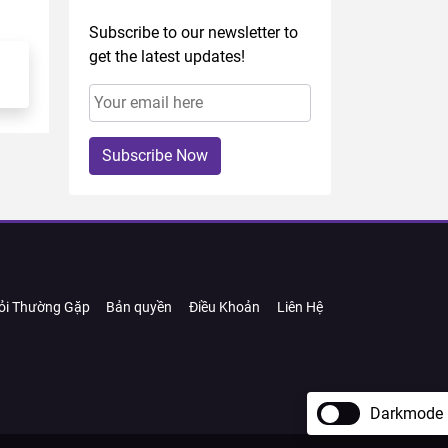
Subscribe to our newsletter to
get the latest updates!
Subscribe Now
ỏi Thường Gặp
Bản quyền
Điều Khoản
Liên Hệ
Darkmode