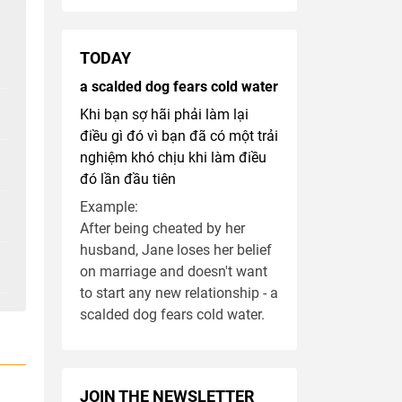
TODAY
a scalded dog fears cold water
Khi bạn sợ hãi phải làm lại
điều gì đó vì bạn đã có một trải
nghiệm khó chịu khi làm điều
đó lần đầu tiên
Example:
After being cheated by her
husband, Jane loses her belief
on marriage and doesn't want
to start any new relationship - a
scalded dog fears cold water.
JOIN THE NEWSLETTER