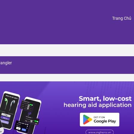
(
Trang Chủ
rangler