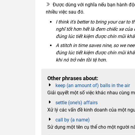
Được dùng với nghĩa nếu bạn hành động
nhiều việc sau đó.
I think it's better to bring your car to 
nghĩ tốt hơn hết là đem chiếc xe của 
đúng lúc tiết kiệm được chín mũi kh
A stitch in time saves nine, so we ne
đúng lúc tiết kiệm được chín mũi khâu
khi nó trở nên tồi tệ hơn.
Other phrases about:
keep (an amount of) balls in the air
Giải quyết một số việc khác nhau cùng m
settle (one's) affairs
Xử lý các vấn đề kinh doanh của một ngườ
call by (a name)
Sử dụng một tên cụ thể cho một người n