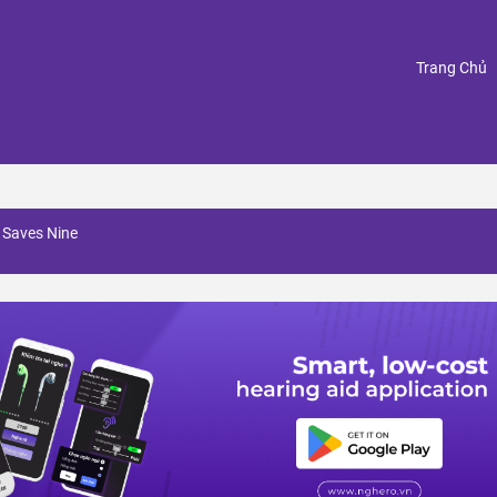
(
Trang Chủ
e Saves Nine