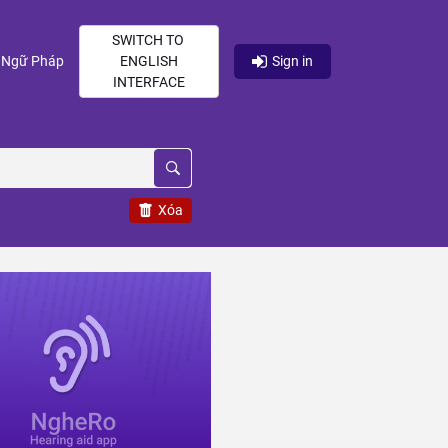
SWITCH TO
current)
(current)
Ngữ Pháp
ENGLISH
Sign in
INTERFACE
Xóa