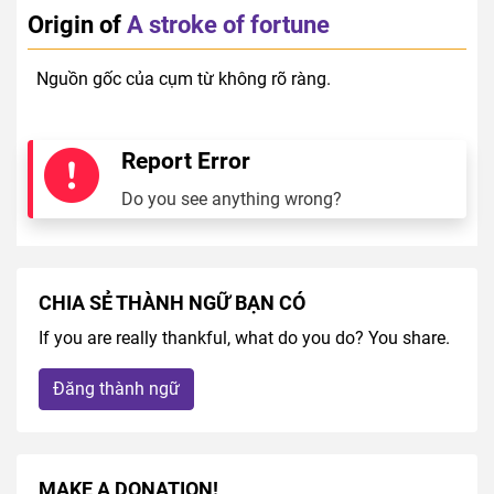
Origin of
A stroke of fortune
Nguồn gốc của cụm từ không rõ ràng.
Report Error
Do you see anything wrong?
CHIA SẺ THÀNH NGỮ BẠN CÓ
If you are really thankful, what do you do? You share.
Đăng thành ngữ
MAKE A DONATION!