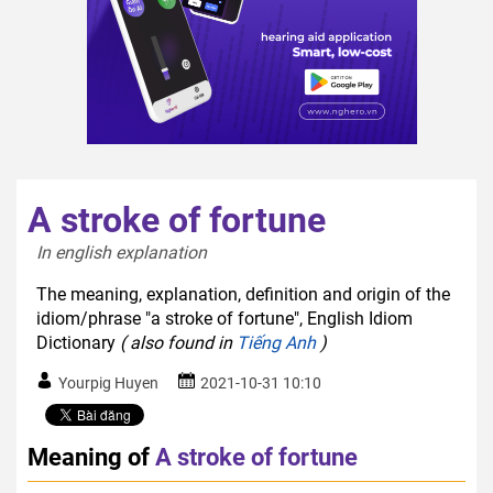
A stroke of fortune
In english explanation  
The meaning, explanation, definition and origin of the
idiom/phrase "a stroke of fortune", English Idiom
Dictionary
( also found in
Tiếng Anh
)
Yourpig Huyen
2021-10-31 10:10
Meaning of
A stroke of fortune