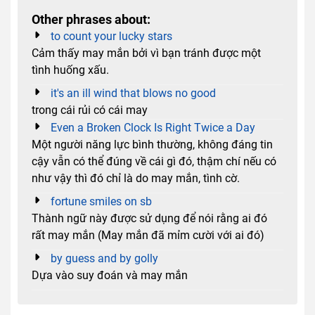
Other phrases about:
to count your lucky stars
Cảm thấy may mắn bởi vì bạn tránh được một
tình huống xấu.
it's an ill wind that blows no good
trong cái rủi có cái may
Even a Broken Clock Is Right Twice a Day
Một người năng lực bình thường, không đáng tin
cậy vẫn có thể đúng về cái gì đó, thậm chí nếu có
như vậy thì đó chỉ là do may mắn, tình cờ.
fortune smiles on sb
Thành ngữ này được sử dụng để nói rằng ai đó
rất may mắn (May mắn đã mỉm cười với ai đó)
by guess and by golly
Dựa vào suy đoán và may mắn