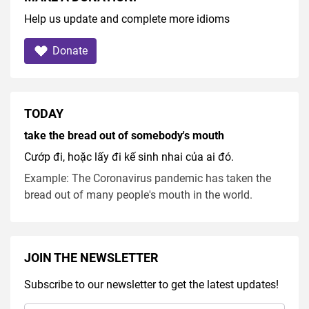
Help us update and complete more idioms
Donate
TODAY
take the bread out of somebody's mouth
Cướp đi, hoặc lấy đi kế sinh nhai của ai đó.
Example: The Coronavirus pandemic has taken the
bread out of many people's mouth in the world.
JOIN THE NEWSLETTER
Subscribe to our newsletter to get the latest updates!