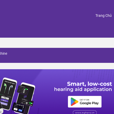
(
Trang Chủ
chine