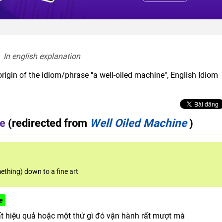
In english explanation  
rigin of the idiom/phrase "a well-oiled machine", English Idiom
ne
(redirected from
Well Oiled Machine
)
ething) down to a fine art
e
t hiệu quả hoặc một thứ gì đó vận hành rất mượt mà