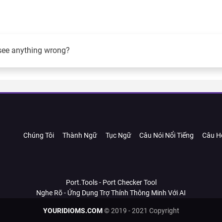
see anything wrong?
Chúng Tôi
Thành Ngữ
Tục Ngữ
Câu Nói Nổi Tiếng
Câu H
Port.Tools - Port Checker Tool
Nghe Rõ - Ứng Dụng Trợ Thính Thông Minh Với AI
YOURIDIOMS.COM
© 2019 - 2021 Copyright