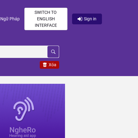
SWITCH TO
current)
(current)
Ngữ Pháp
ENGLISH
Sign in
INTERFACE
Xóa