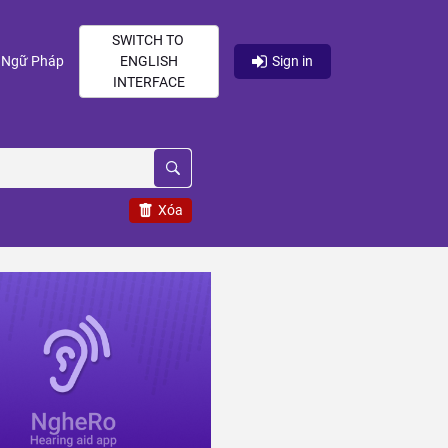
SWITCH TO
current)
(current)
Ngữ Pháp
ENGLISH
Sign in
INTERFACE
Xóa