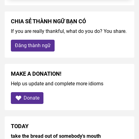
CHIA SẺ THÀNH NGỮ BẠN CÓ
If you are really thankful, what do you do? You share.
Đăng thành ngữ
MAKE A DONATION!
Help us update and complete more idioms
Donate
TODAY
take the bread out of somebody's mouth