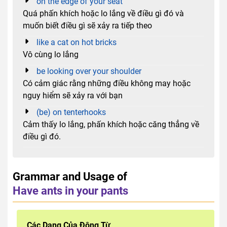
on the edge of your seat
Quá phấn khích hoặc lo lắng về điều gì đó và
muốn biết điều gì sẽ xảy ra tiếp theo
like a cat on hot bricks
Vô cùng lo lắng
be looking over your shoulder
Có cảm giác rằng những điều không may hoặc
nguy hiểm sẽ xảy ra với bạn
(be) on tenterhooks
Cảm thấy lo lắng, phấn khích hoặc căng thẳng về
điều gì đó.
Grammar and Usage of
Have ants in your pants
Các Dạng Của Động Từ