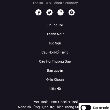
The BIGGEST idiom dictionary
Chúng Tôi
Thành Ngữ
Tục Ngữ
Câu Nói Nổi Tiếng
Câu Hỏi Thường Gặp
Bản quyền
Điều Khoản
Liên Hệ
Port.Tools - Port Checker Tool
Nghe Rõ - Ứng Dụng Trợ Thính Thông Minh Với AI
Darkmode