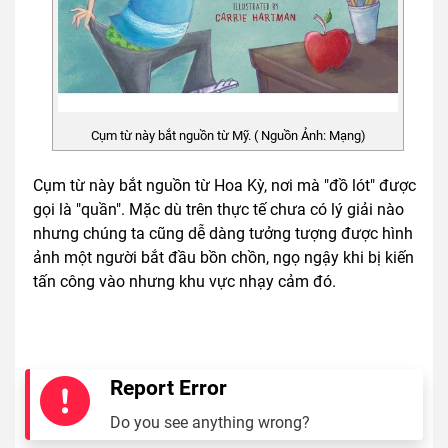
Cụm từ này bắt nguồn từ Mỹ. ( Nguồn Ảnh: Mạng)
Cụm từ này bắt nguồn từ Hoa Kỳ, nơi mà "đồ lót" được
gọi là "quần". Mặc dù trên thực tế chưa có lý giải nào
nhưng chúng ta cũng dễ dàng tưởng tượng được hình
ảnh một người bắt đầu bồn chồn, ngọ ngậy khi bị kiến
tấn công vào nhưng khu vực nhạy cảm đó.
Report Error
Do you see anything wrong?