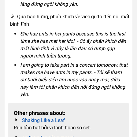
lắng đứng ngồi không yên.
Quá hào hứng, phấn khích về việc gì đó đến nỗi mất
bình tĩnh
She has ants in her pants because this is the first
time she has met her idol. - Cô ấy phấn khích đến
mất bình tĩnh vì đây là lần đầu cô được gặp
người mình thần tượng.
I am going to take part in a concert tomorrow, that
makes me have ants in my pants. - Tôi sẽ tham
dự buổi biểu diễn âm nhạc vào ngày mai, điều
này làm tôi phấn khích đến nỗi đứng ngồi không
yên.
Other phrases about:
Shaking Like a Leaf
Run bần bật bởi vì lạnh hoặc sợ sệt.