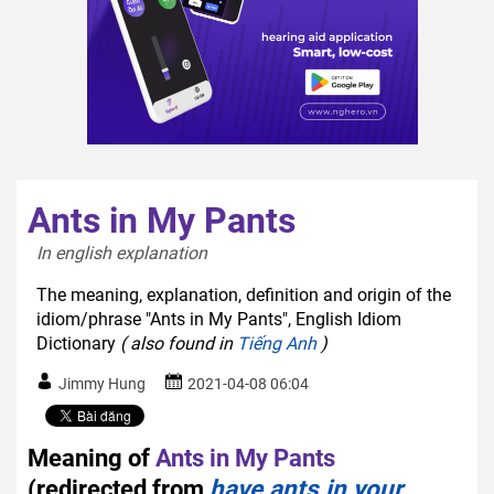
Ants in My Pants
In english explanation  
The meaning, explanation, definition and origin of the
idiom/phrase "Ants in My Pants", English Idiom
Dictionary
( also found in
Tiếng Anh
)
Jimmy Hung
2021-04-08 06:04
Meaning of
Ants in My Pants
(redirected from
have ants in your