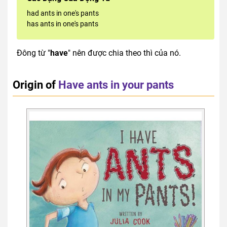
had ants in one's pants
has ants in one's pants
Đông từ "
have
" nên được chia theo thì của nó.
Origin of
Have ants in your pants