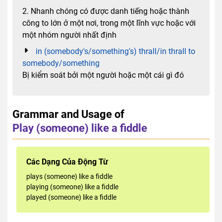
2. Nhanh chóng có được danh tiếng hoặc thành
công to lớn ở một nơi, trong một lĩnh vực hoặc với
một nhóm người nhất định
in (somebody's/something's) thrall/in thrall to
somebody/something
Bị kiểm soát bởi một người hoặc một cái gì đó
Grammar and Usage of
Play (someone) like a fiddle
Các Dạng Của Động Từ
plays (someone) like a fiddle
playing (someone) like a fiddle
played (someone) like a fiddle