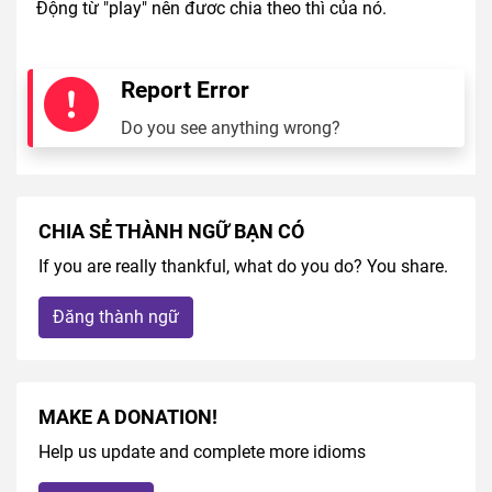
Động từ "play"
nên đươc chia theo thì của nó.
Report Error
Do you see anything wrong?
CHIA SẺ THÀNH NGỮ BẠN CÓ
If you are really thankful, what do you do? You share.
Đăng thành ngữ
MAKE A DONATION!
Help us update and complete more idioms