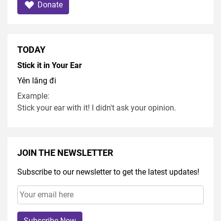
Donate
TODAY
Stick it in Your Ear
Yên lăng đi
Example:
Stick your ear with it! I didn't ask your opinion.
JOIN THE NEWSLETTER
Subscribe to our newsletter to get the latest updates!
Subscribe Now