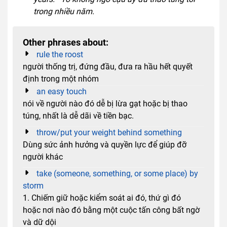
trong nhiều năm.
Other phrases about:
rule the roost
người thống trị, đứng đầu, đưa ra hầu hết quyết
định trong một nhóm
an easy touch
nói về người nào đó dễ bị lừa gạt hoặc bị thao
túng, nhất là dễ dãi về tiền bạc.
throw/put your weight behind something
Dùng sức ảnh hưởng và quyền lực để giúp đỡ
người khác
take (someone, something, or some place) by
storm
1. Chiếm giữ hoặc kiểm soát ai đó, thứ gì đó
hoặc nơi nào đó bằng một cuộc tấn công bất ngờ
và dữ dội