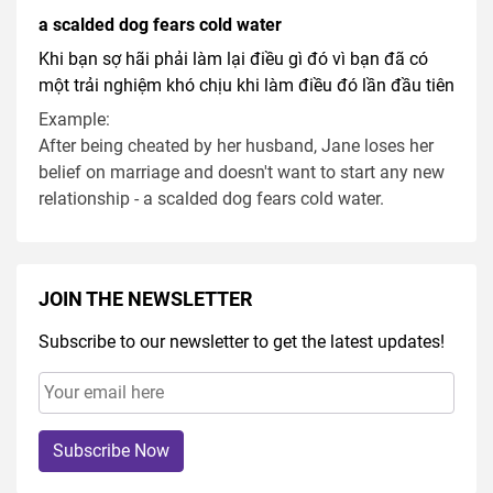
a scalded dog fears cold water
Khi bạn sợ hãi phải làm lại điều gì đó vì bạn đã có
một trải nghiệm khó chịu khi làm điều đó lần đầu tiên
Example:
After being cheated by her husband, Jane loses her
belief on marriage and doesn't want to start any new
relationship - a scalded dog fears cold water.
JOIN THE NEWSLETTER
Subscribe to our newsletter to get the latest updates!
Subscribe Now