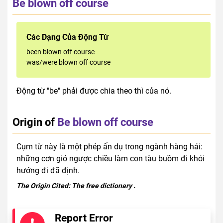
Be blown off course
Các Dạng Của Động Từ
been blown off course
was/were blown off course
Động từ "be" phải được chia theo thì của nó.
Origin of
Be blown off course
Cụm từ này là một phép ẩn dụ trong ngành hàng hải:
những cơn gió ngược chiều làm con tàu buồm đi khỏi
hướng đi đã định.
The Origin Cited:
The free dictionary
.
Report Error