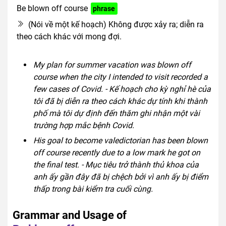
Be blown off course
phrase
(Nói về một kế hoạch) Không được xảy ra; diễn ra
theo cách khác với mong đợi.
My plan for summer vacation was blown off
course when the city I intended to visit recorded a
few cases of Covid. - Kế hoạch cho kỳ nghỉ hè của
tôi đã bị diễn ra theo cách khác dự tính khi thành
phố mà tôi dự định đến thăm ghi nhận một vài
trường hợp mắc bệnh Covid.
His goal to become valedictorian has been blown
off course recently due to a low mark he got on
the final test. - Mục tiêu trở thành thủ khoa của
anh ấy gần đây đã bị chệch bởi vì anh ấy bị điểm
thấp trong bài kiểm tra cuối cùng.
Grammar and Usage of