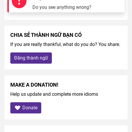
Do you see anything wrong?
CHIA SẺ THÀNH NGỮ BẠN CÓ
If you are really thankful, what do you do? You share.
Đăng thành ngữ
MAKE A DONATION!
Help us update and complete more idioms
Donate