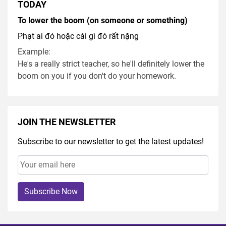
TODAY
To lower the boom (on someone or something)
Phạt ai đó hoặc cái gì đó rất nặng
Example:
He's a really strict teacher, so he'll definitely lower the
boom on you if you don't do your homework.
JOIN THE NEWSLETTER
Subscribe to our newsletter to get the latest updates!
Subscribe Now