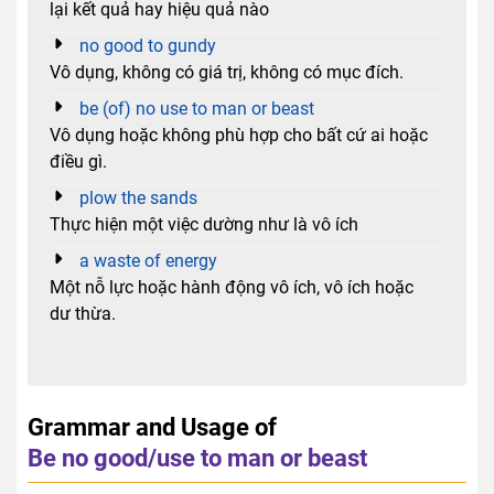
lại kết quả hay hiệu quả nào
no good to gundy
Vô dụng, không có giá trị, không có mục đích.
be (of) no use to man or beast
Vô dụng hoặc không phù hợp cho bất cứ ai hoặc
điều gì.
plow the sands
Thực hiện một việc dường như là vô ích
a waste of energy
Một nỗ lực hoặc hành động vô ích, vô ích hoặc
dư thừa.
Grammar and Usage of
Be no good/use to man or beast