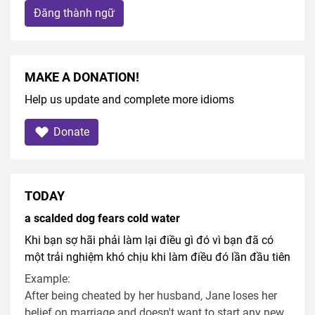
Đăng thành ngữ
MAKE A DONATION!
Help us update and complete more idioms
Donate
TODAY
a scalded dog fears cold water
Khi bạn sợ hãi phải làm lại điều gì đó vì bạn đã có
một trải nghiệm khó chịu khi làm điều đó lần đầu tiên
Example:
After being cheated by her husband, Jane loses her
belief on marriage and doesn't want to start any new