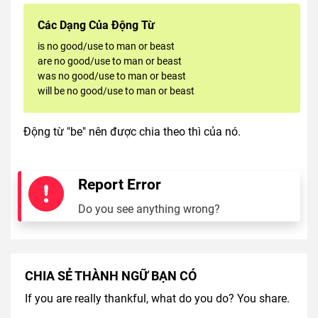
Các Dạng Của Động Từ
is no good/use to man or beast
are no good/use to man or beast
was no good/use to man or beast
will be no good/use to man or beast
Động từ "be" nên được chia theo thì của nó.
Report Error
Do you see anything wrong?
CHIA SẺ THÀNH NGỮ BẠN CÓ
If you are really thankful, what do you do? You share.