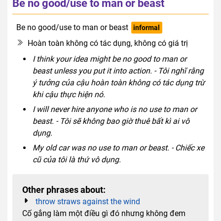
Be no good/use to man or beast
Be no good/use to man or beast
informal
Hoàn toàn không có tác dụng, không có giá trị
I think your idea might be no good to man or
beast unless you put it into action. - Tôi nghĩ rằng
ý tưởng của cậu hoàn toàn không có tác dụng trừ
khi cậu thực hiện nó.
I will never hire anyone who is no use to man or
beast. - Tôi sẽ không bao giờ thuê bất kì ai vô
dụng.
My old car was no use to man or beast. - Chiếc xe
cũ của tôi là thứ vô dụng.
Other phrases about:
throw straws against the wind
Cố gắng làm một điều gì đó nhưng không đem