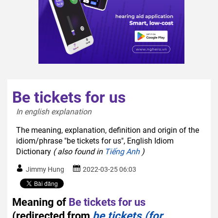
Be tickets for us
In english explanation  
The meaning, explanation, definition and origin of the
idiom/phrase "be tickets for us", English Idiom
Dictionary
( also found in
Tiếng Anh
)
Jimmy Hung
2022-03-25 06:03
Meaning of
Be tickets for us
(redirected from
be tickets (for