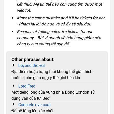
kết thúc. Mẹ tin thế nào con cũng tìm được một
việc tốt.
Make the same mistake and it'll be tickets for her.
- Phạm lại lỗi đó nữa và cô ấy sẽ tiêu đời.
Because of falling sales, it's tickets for our
company. - Bởi vì doanh số bán hàng giảm nên
công ty của chúng tôi sụp đổ.
Other phrases about:
beyond the veil
Địa điểm hoặc trạng thái không thể giải thích
hoặc bị che giấu ngụ ý thế giới bên kia.
Lord Fred
Một tiếng lóng của vùng phía Đông London sử
dụng vần của từ 'Bed'
Concrete overcoat
Đổ bê tông lên xác chết