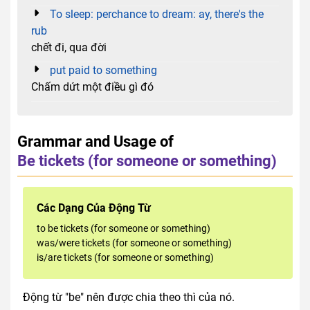
To sleep: perchance to dream: ay, there's the
rub
chết đi, qua đời
put paid to something
Chấm dứt một điều gì đó
Grammar and Usage of
Be tickets (for someone or something)
Các Dạng Của Động Từ
to be tickets (for someone or something)
was/were tickets (for someone or something)
is/are tickets (for someone or something)
Động từ "be" nên được chia theo thì của nó.