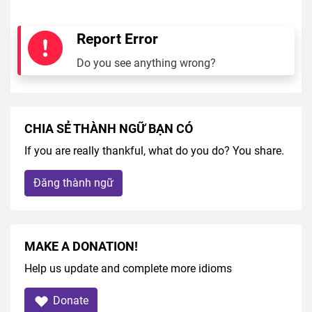
Report Error
Do you see anything wrong?
CHIA SẺ THÀNH NGỮ BẠN CÓ
If you are really thankful, what do you do? You share.
Đăng thành ngữ
MAKE A DONATION!
Help us update and complete more idioms
Donate