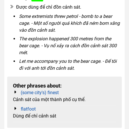
Được dùng để chỉ đồn cảnh sát.
Some extremists threw petrol - bomb to a bear
cage. - Một số người quá khích đã ném bom xăng
vào đồn cảnh sát.
The explosion happened 300 metres from the
bear cage. - Vụ nổ xảy ra cách đồn cảnh sát 300
mét.
Let me accompany you to the bear cage. - Để tôi
đi với anh tới đồn cảnh sát.
Other phrases about:
(some city's) finest
Cảnh sát của một thành phố cụ thể.
flatfoot
Dùng để chỉ cảnh sát