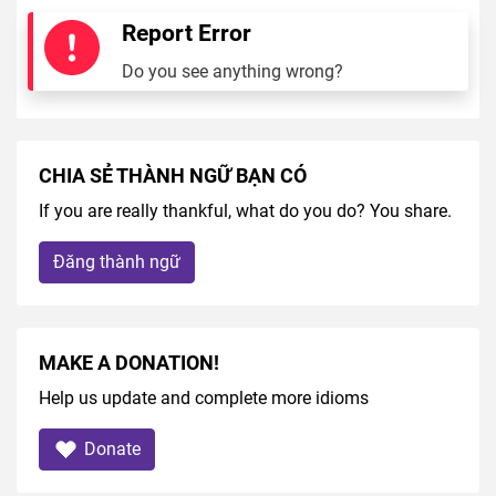
Report Error
Do you see anything wrong?
CHIA SẺ THÀNH NGỮ BẠN CÓ
If you are really thankful, what do you do? You share.
Đăng thành ngữ
MAKE A DONATION!
Help us update and complete more idioms
Donate