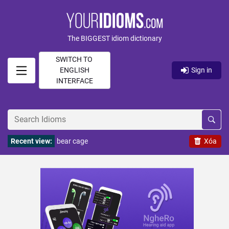
The BIGGEST idiom dictionary
SWITCH TO
ENGLISH
Sign in
INTERFACE
Recent view:
bear cage
Xóa