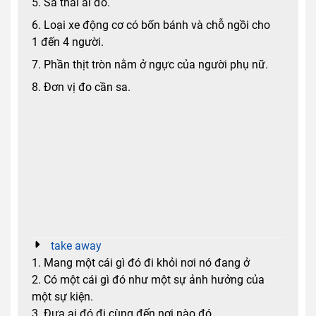
5. Sa thải ai đó.
6. Loại xe động cơ có bốn bánh và chỗ ngồi cho
1 đến 4 người.
7. Phần thịt tròn nằm ở ngực của người phụ nữ.
8. Đơn vị đo cần sa.
take away
1. Mang một cái gì đó đi khỏi nơi nó đang ở
2. Có một cái gì đó như một sự ảnh hưởng của
một sự kiện.
3. Đưa ai đó đi cùng đến nơi nào đó