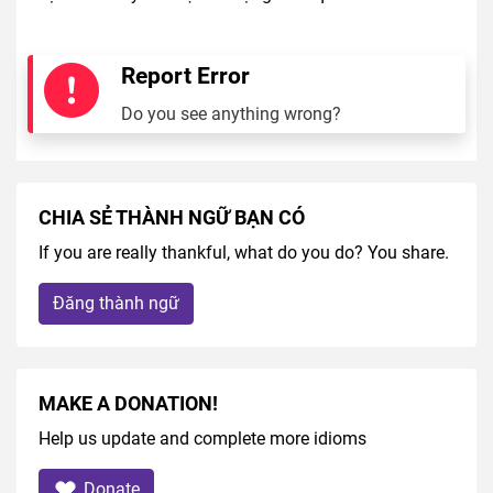
Report Error
Do you see anything wrong?
CHIA SẺ THÀNH NGỮ BẠN CÓ
If you are really thankful, what do you do? You share.
Đăng thành ngữ
MAKE A DONATION!
Help us update and complete more idioms
Donate