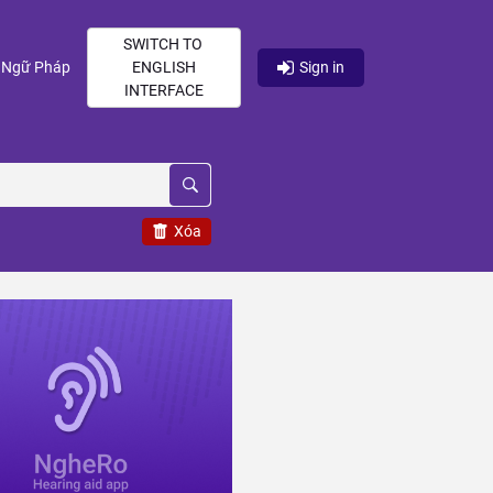
SWITCH TO
current)
(current)
Ngữ Pháp
ENGLISH
Sign in
INTERFACE
Xóa