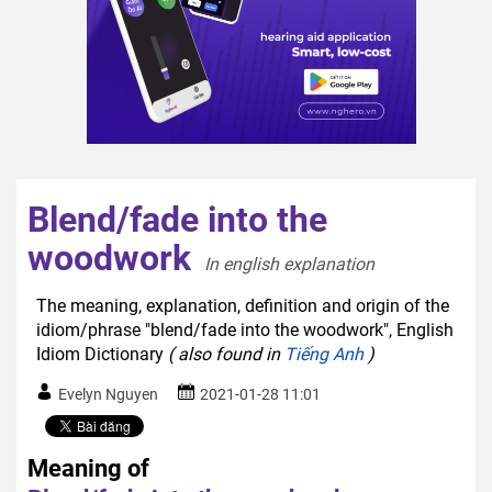
Blend/fade into the
woodwork
In english explanation  
The meaning, explanation, definition and origin of the
idiom/phrase "blend/fade into the woodwork", English
Idiom Dictionary
( also found in
Tiếng Anh
)
Evelyn Nguyen
2021-01-28 11:01
Meaning of