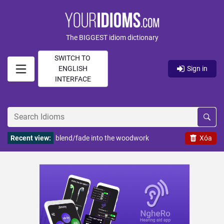
The BIGGEST idiom dictionary
SWITCH TO
ENGLISH
Sign in
INTERFACE
Recent view:
blend/fade into the woodwork
Xóa