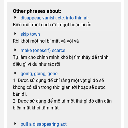
Other phrases about:
disappear, vanish, etc. into thin air
Biến mất một cách đột ngột hoặc bí ẩn
skip town
Rời khỏi một nơi bí mật và vội vã
make (oneself) scarce
Tự làm cho chính mình khó bị tìm thấy để tránh
điều gì ví dụ như rắc rối
going, going, gone
1. Được sử dụng để chỉ rằng một vật gì đó sẽ
không có sẵn trong thời gian tới hoặc sẽ được
bán đi.
2. Được sử dụng để mô tả một thứ gì đó dần dần
biến mất khỏi tầm mắt.
pull a disappearing act