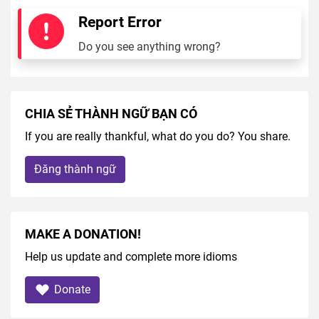
Report Error
Do you see anything wrong?
CHIA SẺ THÀNH NGỮ BẠN CÓ
If you are really thankful, what do you do? You share.
Đăng thành ngữ
MAKE A DONATION!
Help us update and complete more idioms
Donate