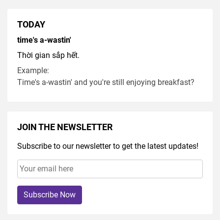
TODAY
time's a-wastin'
Thời gian sắp hết.
Example:
Time's a-wastin' and you're still enjoying breakfast?
JOIN THE NEWSLETTER
Subscribe to our newsletter to get the latest updates!
Subscribe Now