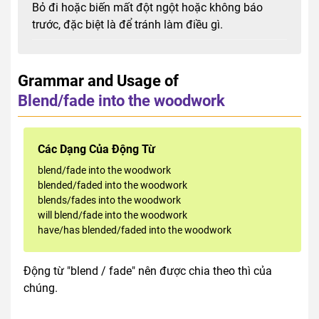
Bỏ đi hoặc biến mất đột ngột hoặc không báo
trước, đặc biệt là để tránh làm điều gì.
Grammar and Usage of
Blend/fade into the woodwork
Các Dạng Của Động Từ
blend/fade into the woodwork
blended/faded into the woodwork
blends/fades into the woodwork
will blend/fade into the woodwork
have/has blended/faded into the woodwork
Động từ "blend / fade" nên được chia theo thì của
chúng.