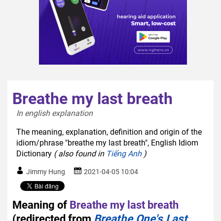
Breathe my last breath
In english explanation  
The meaning, explanation, definition and origin of the
idiom/phrase "breathe my last breath", English Idiom
Dictionary
( also found in
Tiếng Anh
)
Jimmy Hung
2021-04-05 10:04
Meaning of
Breathe my last breath
(redirected from
Breathe One's Last