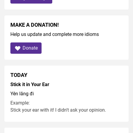
MAKE A DONATION!
Help us update and complete more idioms
Donate
TODAY
Stick it in Your Ear
Yên lăng đi
Example:
Stick your ear with it! I didn't ask your opinion.