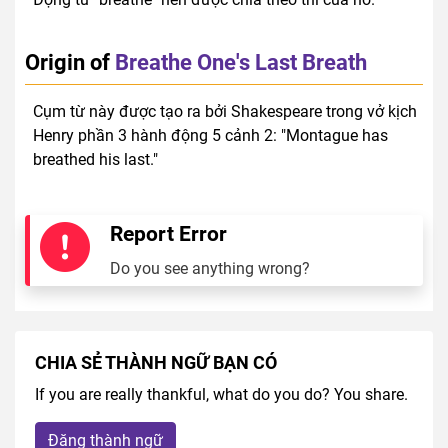
Origin of
Breathe One's Last Breath
Cụm từ này được tạo ra bởi Shakespeare trong vở kịch
Henry phần 3 hành động 5 cảnh 2: "Montague has
breathed his last."
Report Error
Do you see anything wrong?
CHIA SẺ THÀNH NGỮ BẠN CÓ
If you are really thankful, what do you do? You share.
Đăng thành ngữ