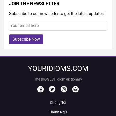
JOIN THE NEWSLETTER
Subscribe to our newsletter to get the latest updates!
Subscribe Now
YOURIDIOMS.COM
The BIGGEST idiom dictionary
Chúng Tôi
Thành Ngữ