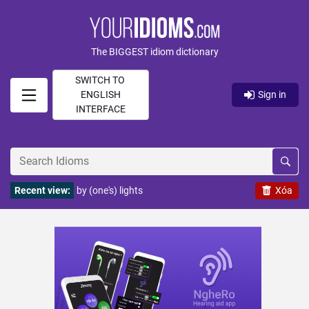
The BIGGEST idiom dictionary
SWITCH TO
ENGLISH
Sign in
INTERFACE
Recent view:
by (one's) lights
Xóa