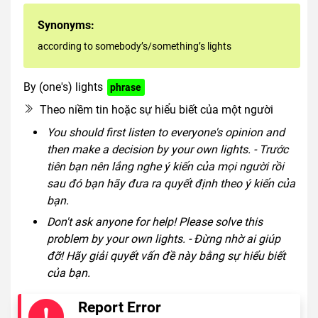
Synonyms:
according to somebody’s/something’s lights
By (one's) lights
phrase
Theo niềm tin hoặc sự hiểu biết của một người
You should first listen to everyone's opinion and
then make a decision by your own lights. - Trước
tiên bạn nên lắng nghe ý kiến của mọi người rồi
sau đó bạn hãy đưa ra quyết định theo ý kiến của
bạn.
Don't ask anyone for help! Please solve this
problem by your own lights. - Đừng nhờ ai giúp
đỡ! Hãy giải quyết vấn đề này bằng sự hiểu biết
của bạn.
Report Error