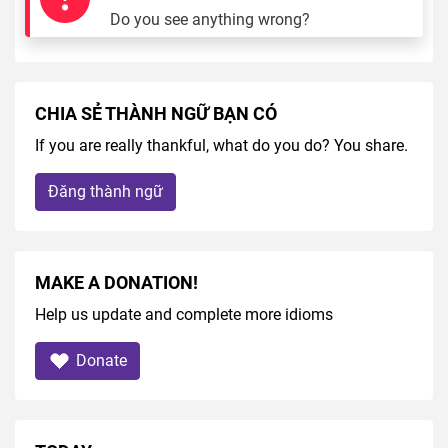
Do you see anything wrong?
CHIA SẺ THÀNH NGỮ BẠN CÓ
If you are really thankful, what do you do? You share.
Đăng thành ngữ
MAKE A DONATION!
Help us update and complete more idioms
Donate