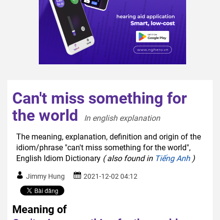
Can't miss something for
the world
In english explanation  
The meaning, explanation, definition and origin of the
idiom/phrase "can't miss something for the world",
English Idiom Dictionary
( also found in
Tiếng Anh
)
Jimmy Hung
2021-12-02 04:12
Meaning of