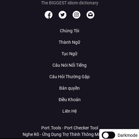
The BIGGEST idiom dictionary
Chúng Tôi
Thành Ngữ
Tục Ngữ
Câu Nói Nổi Tiếng
Câu Hỏi Thường Gặp
Bản quyền
Điều Khoản
Liên Hệ
Port.Tools - Port Checker Tool
Nghe Rõ - Ứng Dụng Trợ Thính Thông Minh Với AI
Darkmode