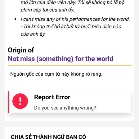
mộ lớn của diễn viên này. Tôi sẽ không bỏ lỡ bộ
phim sắp tới của anh ấy.
I can't miss any of his performances for the world.
- Tôi không thể bỏ lỡ bất kỳ buổi biểu diễn nào
của anh ấy.
Origin of
Not miss (something) for the world
Nguồn gốc của cụm từ này không rõ ràng.
Report Error
Do you see anything wrong?
CHIA SẺ THÀNH NGỮ BẠN CÓ