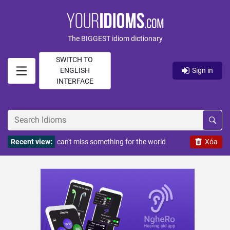
The BIGGEST idiom dictionary
SWITCH TO
ENGLISH
Sign in
INTERFACE
Recent view:
can't miss something for the world
Xóa