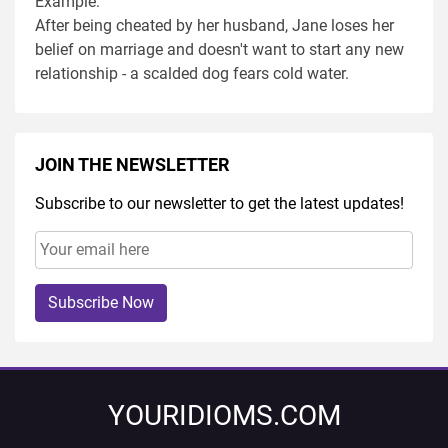
Example:
After being cheated by her husband, Jane loses her
belief on marriage and doesn't want to start any new
relationship - a scalded dog fears cold water.
JOIN THE NEWSLETTER
Subscribe to our newsletter to get the latest updates!
Subscribe Now
YOURIDIOMS.COM