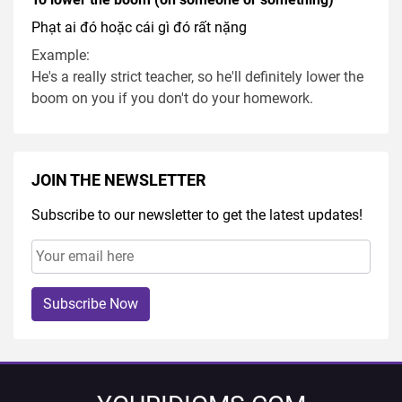
Phạt ai đó hoặc cái gì đó rất nặng
Example:
He's a really strict teacher, so he'll definitely lower the
boom on you if you don't do your homework.
JOIN THE NEWSLETTER
Subscribe to our newsletter to get the latest updates!
Subscribe Now