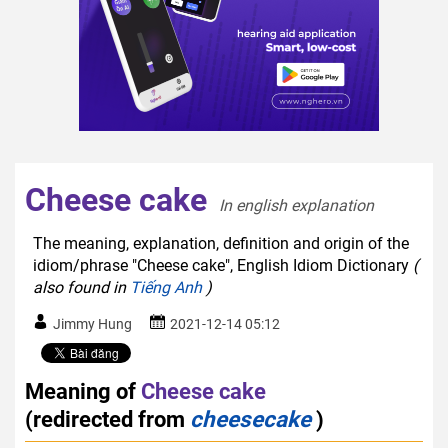
Cheese cake
In english explanation  
The meaning, explanation, definition and origin of the
idiom/phrase "Cheese cake", English Idiom Dictionary
(
also found in
Tiếng Anh
)
Jimmy Hung
2021-12-14 05:12
Meaning of
Cheese cake
(redirected from
cheesecake
)