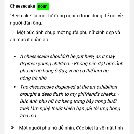
Cheesecake
noun
"Beefcake" là một từ đồng nghĩa được dùng để nói về
người đàn ông.
Một bức ảnh chụp một người phụ nữ xinh đẹp và
ăn mặc ít quần áo.
A cheesecake shouldn't be put here, as it may
deprave young children. - Không nên đặt bức ảnh
phụ nữ hở hang ở đây, vì nó có thể làm hư
hỏng trẻ nhỏ.
The cheesecake displayed at the art exhibition
brought a deep flush to my girlfriend's cheeks. -
Bức ảnh phụ nữ hở hang trưng bày trong buổi
triển lãm nghệ thuật khiến bạn gái tôi ửng hồng
trên má.
Một người phụ nữ dễ nhìn, đặc biệt là về mặt tình