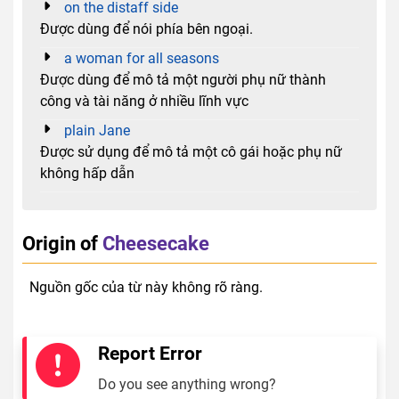
on the distaff side
Được dùng để nói phía bên ngoại.
a woman for all seasons
Được dùng để mô tả một người phụ nữ thành
công và tài năng ở nhiều lĩnh vực
plain Jane
Được sử dụng để mô tả một cô gái hoặc phụ nữ
không hấp dẫn
Origin of
Cheesecake
Nguồn gốc của từ này không rõ ràng.
Report Error
Do you see anything wrong?