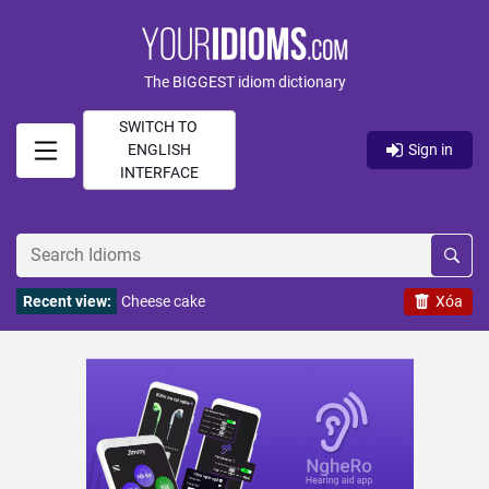
The BIGGEST idiom dictionary
SWITCH TO
ENGLISH
Sign in
INTERFACE
Recent view:
Cheese cake
Xóa