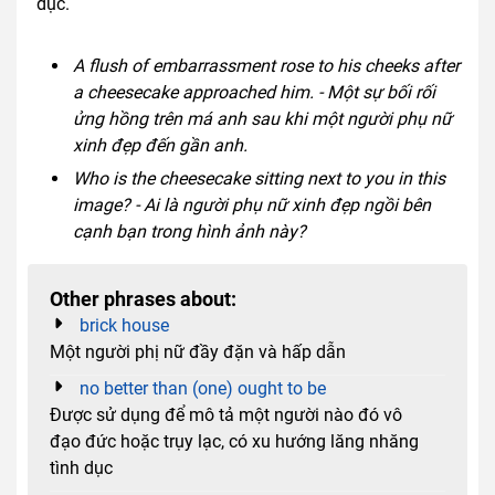
dục.
A flush of embarrassment rose to his cheeks after
a cheesecake approached him. - Một sự bối rối
ửng hồng trên má anh sau khi một người phụ nữ
xinh đẹp đến gần anh.
Who is the cheesecake sitting next to you in this
image? - Ai là người phụ nữ xinh đẹp ngồi bên
cạnh bạn trong hình ảnh này?
Other phrases about:
brick house
Một người phị nữ đầy đặn và hấp dẫn
no better than (one) ought to be
Được sử dụng để mô tả một người nào đó vô
đạo đức hoặc trụy lạc, có xu hướng lăng nhăng
tình dục