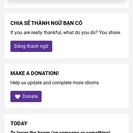
CHIA SẺ THÀNH NGỮ BẠN CÓ
If you are really thankful, what do you do? You share.
Đăng thành ngữ
MAKE A DONATION!
Help us update and complete more idioms
Donate
TODAY
To lower the boom (on someone or something)