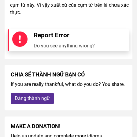
cụm từ này. Vì vậy xuất xứ của cụm từ trên là chưa xác
thực.
Report Error
Do you see anything wrong?
CHIA SẺ THÀNH NGỮ BẠN CÓ
If you are really thankful, what do you do? You share.
Đăng thành ngữ
MAKE A DONATION!
Help us update and complete more idioms