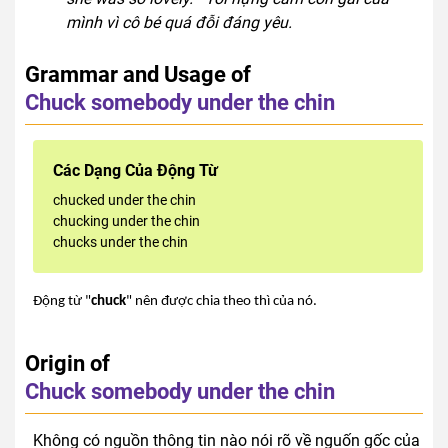
mình vì cô bé quá đỗi đáng yêu.
Grammar and Usage of
Chuck somebody under the chin
Các Dạng Của Động Từ
chucked under the chin
chucking under the chin
chucks under the chin
Động từ "
chuck
" nên được chia theo thì của nó.
Origin of
Chuck somebody under the chin
Không có nguồn thông tin nào nói rõ về nguốn gốc của