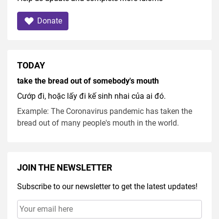
Donate
TODAY
take the bread out of somebody's mouth
Cướp đi, hoặc lấy đi kế sinh nhai của ai đó.
Example: The Coronavirus pandemic has taken the
bread out of many people's mouth in the world.
JOIN THE NEWSLETTER
Subscribe to our newsletter to get the latest updates!