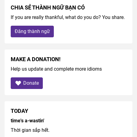
CHIA SẺ THÀNH NGỮ BẠN CÓ
If you are really thankful, what do you do? You share.
Đăng thành ngữ
MAKE A DONATION!
Help us update and complete more idioms
Donate
TODAY
time's a-wastin'
Thời gian sắp hết.