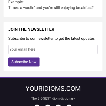
Example:
Time's a-wastin' and you're still enjoying breakfast?
JOIN THE NEWSLETTER
Subscribe to our newsletter to get the latest updates!
Subscribe Now
YOURIDIOMS.COM
The BIGGEST idiom dictionary