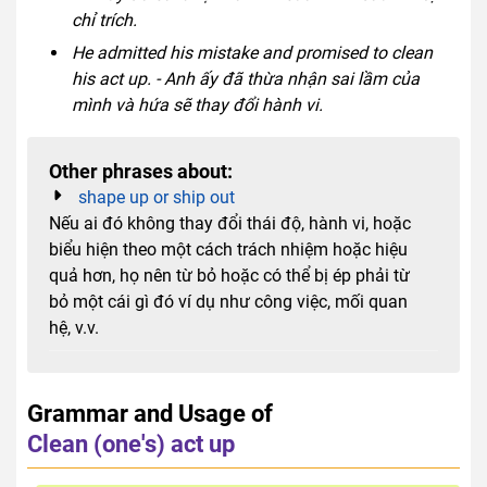
chỉ trích.
He admitted his mistake and promised to clean
his act up. - Anh ấy đã thừa nhận sai lầm của
mình và hứa sẽ thay đổi hành vi.
Other phrases about:
shape up or ship out
Nếu ai đó không thay đổi thái độ, hành vi, hoặc
biểu hiện theo một cách trách nhiệm hoặc hiệu
quả hơn, họ nên từ bỏ hoặc có thể bị ép phải từ
bỏ một cái gì đó ví dụ như công việc, mối quan
hệ, v.v.
Grammar and Usage of
Clean (one's) act up