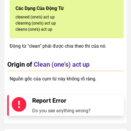
Các Dạng Của Động Từ
cleaned (one's) act up
cleaning (one's) act up
cleans (one's) act up
Động từ "clean" phải được chia theo thì của nó.
Origin of
Clean (one's) act up
Nguồn gốc của cụm từ này không rõ ràng.
Report Error
Do you see anything wrong?