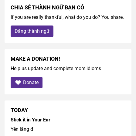
CHIA SẺ THÀNH NGỮ BẠN CÓ
If you are really thankful, what do you do? You share.
Đăng thành ngữ
MAKE A DONATION!
Help us update and complete more idioms
Donate
TODAY
Stick it in Your Ear
Yên lăng đi