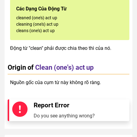
Các Dạng Của Động Từ
cleaned (one's) act up
cleaning (one's) act up
cleans (one's) act up
Động từ "clean" phải được chia theo thì của nó.
Origin of
Clean (one's) act up
Nguồn gốc của cụm từ này không rõ ràng.
Report Error
Do you see anything wrong?