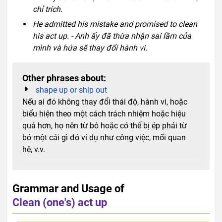
chỉ trích.
He admitted his mistake and promised to clean
his act up. - Anh ấy đã thừa nhận sai lầm của
mình và hứa sẽ thay đổi hành vi.
Other phrases about:
shape up or ship out
Nếu ai đó không thay đổi thái độ, hành vi, hoặc
biểu hiện theo một cách trách nhiệm hoặc hiệu
quả hơn, họ nên từ bỏ hoặc có thể bị ép phải từ
bỏ một cái gì đó ví dụ như công việc, mối quan
hệ, v.v.
Grammar and Usage of
Clean (one's) act up