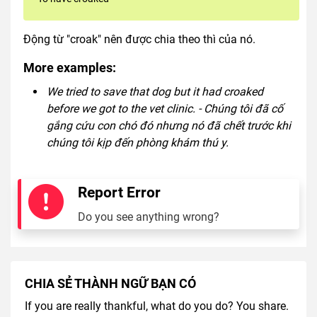
Động từ "croak" nên được chia theo thì của nó.
More examples:
We tried to save that dog but it had croaked
before we got to the vet clinic. - Chúng tôi đã cố
gắng cứu con chó đó nhưng nó đã chết trước khi
chúng tôi kịp đến phòng khám thú y.
Report Error
Do you see anything wrong?
CHIA SẺ THÀNH NGỮ BẠN CÓ
If you are really thankful, what do you do? You share.