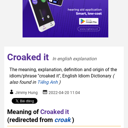
Croaked it
In english explanation  
The meaning, explanation, definition and origin of the
idiom/phrase "croaked it", English Idiom Dictionary
(
also found in
Tiếng Anh
)
Jimmy Hung
2022-04-20 11:04
Meaning of
Croaked it
(redirected from
croak
)