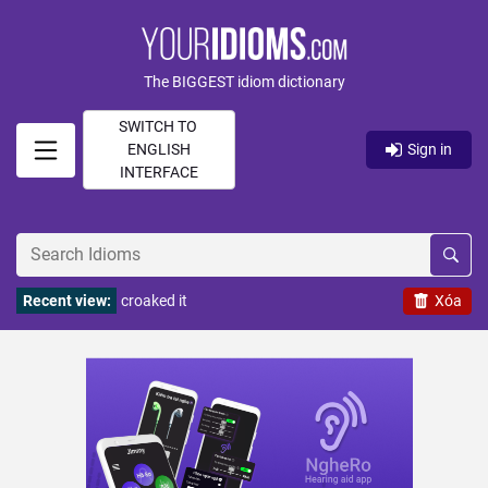
The BIGGEST idiom dictionary
SWITCH TO
ENGLISH
Sign in
INTERFACE
Recent view:
croaked it
Xóa