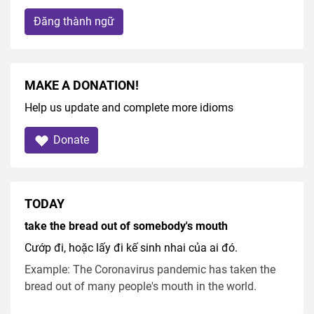
Đăng thành ngữ
MAKE A DONATION!
Help us update and complete more idioms
Donate
TODAY
take the bread out of somebody's mouth
Cướp đi, hoặc lấy đi kế sinh nhai của ai đó.
Example: The Coronavirus pandemic has taken the
bread out of many people's mouth in the world.