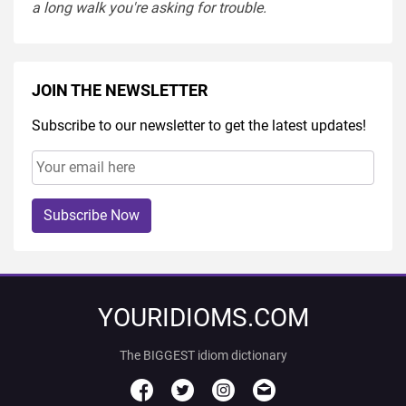
a
long
walk
you're
asking
for
trouble
.
JOIN THE NEWSLETTER
Subscribe to our newsletter to get the latest updates!
Subscribe Now
YOURIDIOMS.COM
The BIGGEST idiom dictionary