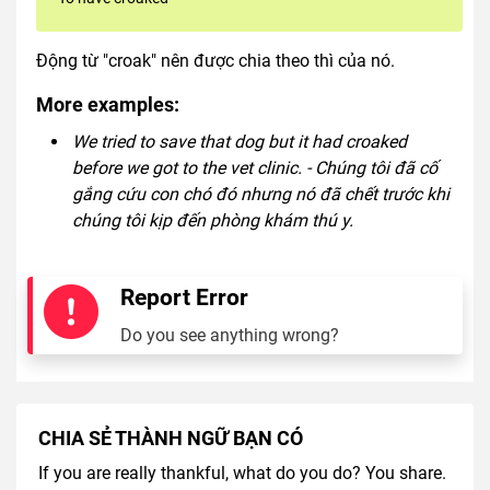
Động từ "croak" nên được chia theo thì của nó.
More examples:
We tried to save that dog but it had croaked
before we got to the vet clinic. - Chúng tôi đã cố
gắng cứu con chó đó nhưng nó đã chết trước khi
chúng tôi kịp đến phòng khám thú y.
Report Error
Do you see anything wrong?
CHIA SẺ THÀNH NGỮ BẠN CÓ
If you are really thankful, what do you do? You share.