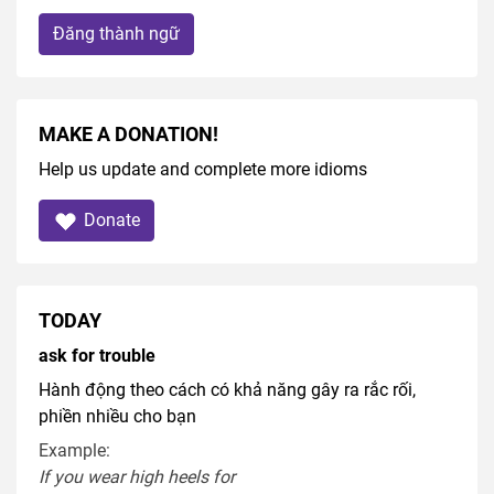
Đăng thành ngữ
MAKE A DONATION!
Help us update and complete more idioms
Donate
TODAY
ask for trouble
Hành động theo cách có khả năng gây ra rắc rối,
phiền nhiều cho bạn
Example:
If you
wear
high heel
s
for