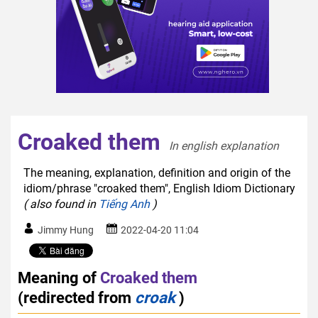
Croaked them
In english explanation  
The meaning, explanation, definition and origin of the
idiom/phrase "croaked them", English Idiom Dictionary
( also found in
Tiếng Anh
)
Jimmy Hung
2022-04-20 11:04
Meaning of
Croaked them
(redirected from
croak
)