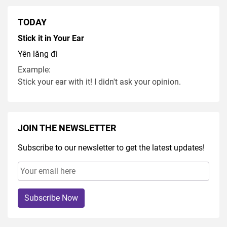
TODAY
Stick it in Your Ear
Yên lăng đi
Example:
Stick your ear with it! I didn't ask your opinion.
JOIN THE NEWSLETTER
Subscribe to our newsletter to get the latest updates!
Subscribe Now