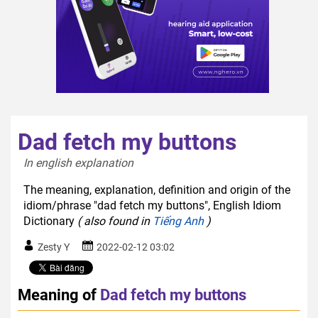
Dad fetch my buttons
In english explanation  
The meaning, explanation, definition and origin of the
idiom/phrase "dad fetch my buttons", English Idiom
Dictionary
( also found in
Tiếng Anh
)
Zesty Y
2022-02-12 03:02
Meaning of
Dad fetch my buttons