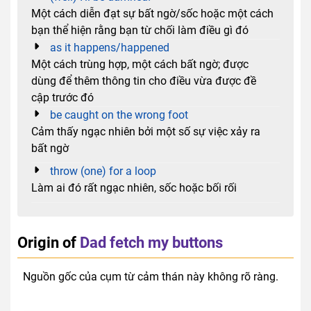
Một cách diễn đạt sự bất ngờ/sốc hoặc một cách
bạn thể hiện rằng bạn từ chối làm điều gì đó
as it happens/happened
Một cách trùng hợp, một cách bất ngờ; được
dùng để thêm thông tin cho điều vừa được đề
cập trước đó
be caught on the wrong foot
Cảm thấy ngạc nhiên bởi một số sự việc xảy ra
bất ngờ
throw (one) for a loop
Làm ai đó rất ngạc nhiên, sốc hoặc bối rối
Origin of
Dad fetch my buttons
Nguồn gốc của cụm từ cảm thán này không rõ ràng.