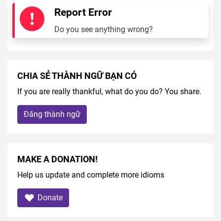
Report Error
Do you see anything wrong?
CHIA SẺ THÀNH NGỮ BẠN CÓ
If you are really thankful, what do you do? You share.
Đăng thành ngữ
MAKE A DONATION!
Help us update and complete more idioms
Donate