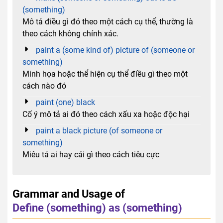
(something)
Mô tả điều gì đó theo một cách cụ thể, thường là
theo cách không chính xác.
paint a (some kind of) picture of (someone or
something)
Minh họa hoặc thể hiện cụ thể điều gì theo một
cách nào đó
paint (one) black
Cố ý mô tả ai đó theo cách xấu xa hoặc độc hại
paint a black picture (of someone or
something)
Miêu tả ai hay cái gì theo cách tiêu cực
Grammar and Usage of
Define (something) as (something)