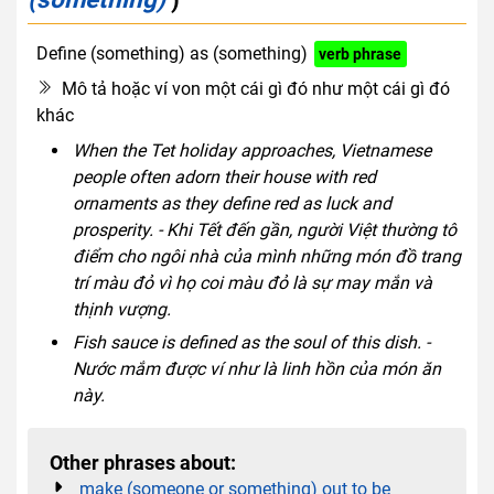
Define (something) as (something)
verb phrase
Mô tả hoặc ví von một cái gì đó như một cái gì đó
khác
When the Tet holiday approaches, Vietnamese
people often adorn their house with red
ornaments as they define red as luck and
prosperity. - Khi Tết đến gần, người Việt thường tô
điểm cho ngôi nhà của mình những món đồ trang
trí màu đỏ vì họ coi màu đỏ là sự may mắn và
thịnh vượng.
Fish sauce is defined as the soul of this dish. -
Nước mắm được ví như là linh hồn của món ăn
này.
Other phrases about:
make (someone or something) out to be