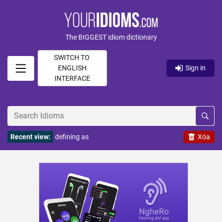
The BIGGEST idiom dictionary
SWITCH TO
ENGLISH
Sign in
INTERFACE
Recent view:
defining as
Xóa