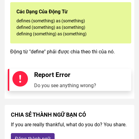
Các Dạng Của Động Từ
defines (something) as (something)
defined (something) as (something)
defining (something) as (something)
Động từ "define" phải được chia theo thì của nó.
Report Error
Do you see anything wrong?
CHIA SẺ THÀNH NGỮ BẠN CÓ
If you are really thankful, what do you do? You share.
Đăng thành ngữ