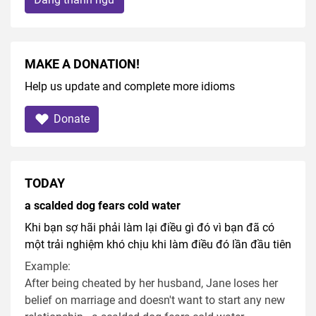
MAKE A DONATION!
Help us update and complete more idioms
Donate
TODAY
a scalded dog fears cold water
Khi bạn sợ hãi phải làm lại điều gì đó vì bạn đã có
một trải nghiệm khó chịu khi làm điều đó lần đầu tiên
Example:
After being cheated by her husband, Jane loses her
belief on marriage and doesn't want to start any new