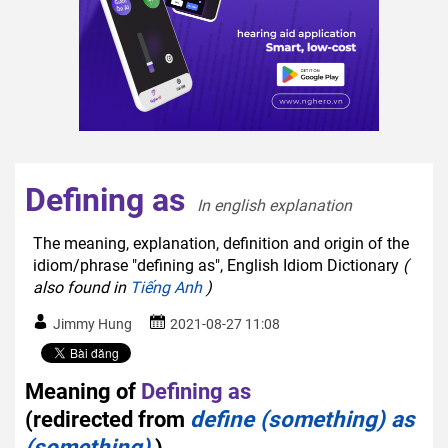
Defining as
In english explanation  
The meaning, explanation, definition and origin of the
idiom/phrase "defining as", English Idiom Dictionary
(
also found in
Tiếng Anh
)
Jimmy Hung
2021-08-27 11:08
Meaning of
Defining as
(redirected from
define (something) as
(something)
)