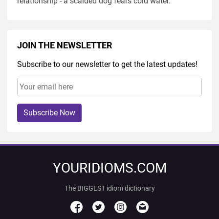
relationship - a scalded dog fears cold water.
JOIN THE NEWSLETTER
Subscribe to our newsletter to get the latest updates!
Subscribe Now
YOURIDIOMS.COM
The BIGGEST idiom dictionary