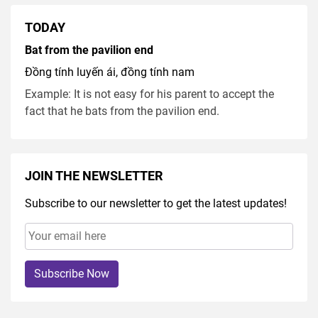
TODAY
Bat from the pavilion end
Đồng tính luyến ái, đồng tính nam
Example: It is not easy for his parent to accept the
fact that he bats from the pavilion end.
JOIN THE NEWSLETTER
Subscribe to our newsletter to get the latest updates!
Subscribe Now