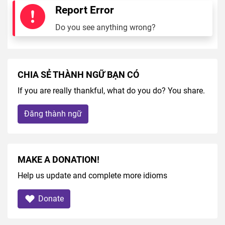
Report Error
Do you see anything wrong?
CHIA SẺ THÀNH NGỮ BẠN CÓ
If you are really thankful, what do you do? You share.
Đăng thành ngữ
MAKE A DONATION!
Help us update and complete more idioms
Donate