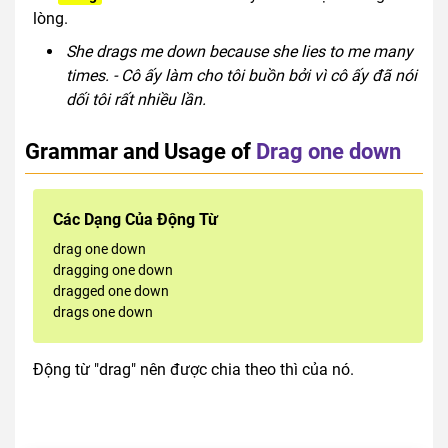
lòng.
She drags me down because she lies to me many
times. - Cô ấy làm cho tôi buồn bởi vì cô ấy đã nói
dối tôi rất nhiều lần.
Grammar and Usage of
Drag one down
Các Dạng Của Động Từ
drag one down
dragging one down
dragged one down
drags one down
Động từ "drag" nên được chia theo thì của nó.