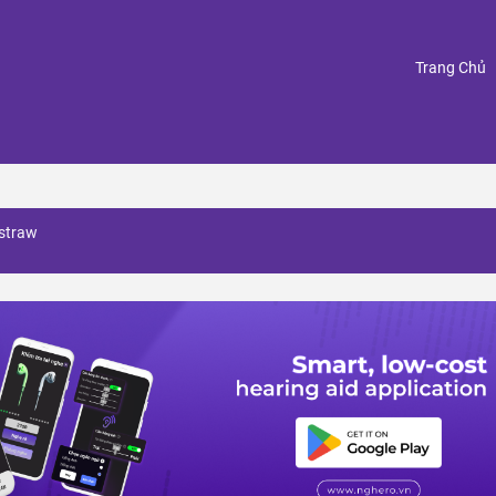
(
Trang Chủ
 straw