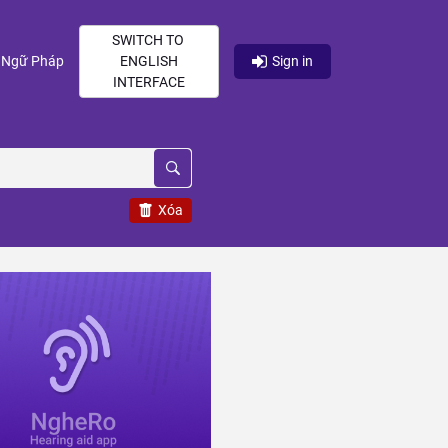
SWITCH TO
current)
(current)
Ngữ Pháp
ENGLISH
Sign in
INTERFACE
Xóa