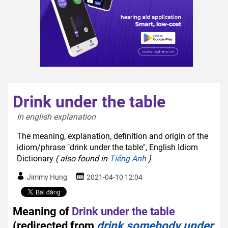
Drink under the table
In english explanation  
The meaning, explanation, definition and origin of the
idiom/phrase "drink under the table", English Idiom
Dictionary
( also found in
Tiếng Anh
)
Jimmy Hung
2021-04-10 12:04
Meaning of
Drink under the table
(redirected from
drink somebody under