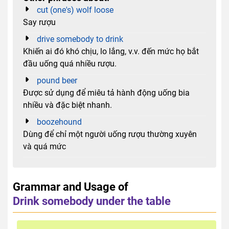
cut (one's) wolf loose
Say rượu
drive somebody to drink
Khiến ai đó khó chịu, lo lắng, v.v. đến mức họ bắt
đầu uống quá nhiều rượu.
pound beer
Được sử dụng để miêu tả hành động uống bia
nhiều và đặc biệt nhanh.
boozehound
Dùng để chỉ một người uống rượu thường xuyên
và quá mức
Grammar and Usage of
Drink somebody under the table