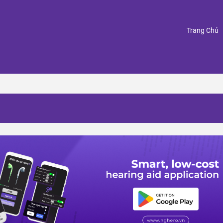
(
Trang Chủ