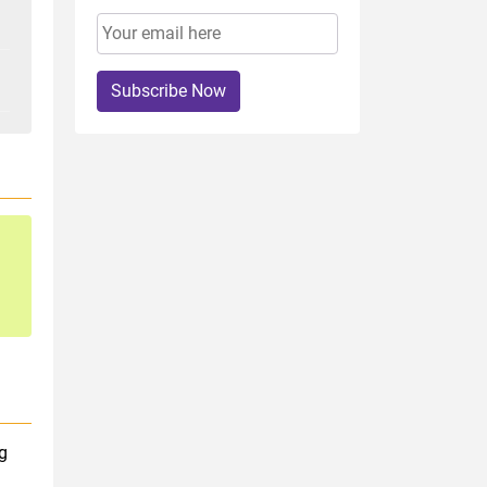
Subscribe Now
g