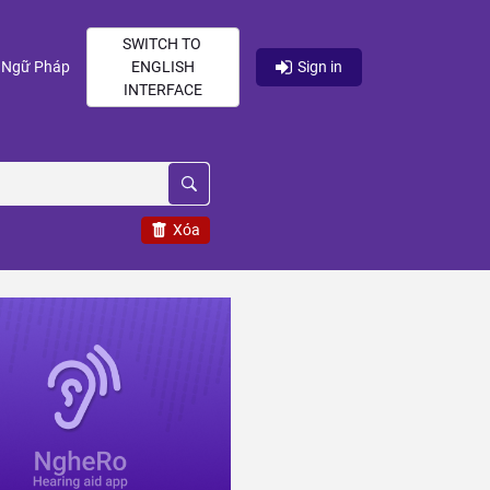
SWITCH TO
current)
(current)
Ngữ Pháp
ENGLISH
Sign in
INTERFACE
Xóa