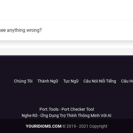
see anything wrong?
Chúng Tôi
Thành Ngữ
Tục Ngữ
Câu Nói Nổi Tiếng
Câu H
Port.Tools - Port Checker Tool
Nghe Rõ - Ứng Dụng Trợ Thính Thông Minh Với AI
YOURIDIOMS.COM
© 2019 - 2021 Copyright