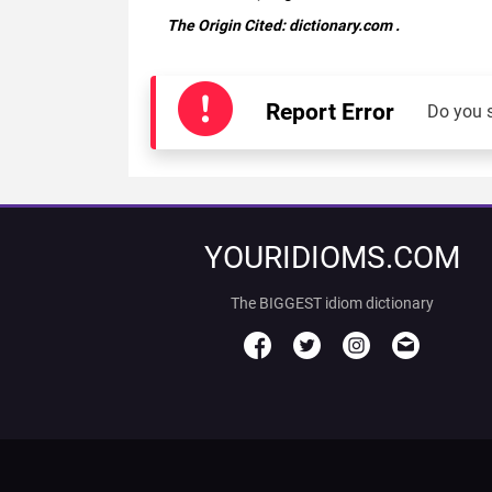
The Origin Cited:
dictionary.com
.
Report Error
Do you 
YOURIDIOMS.COM
The BIGGEST idiom dictionary