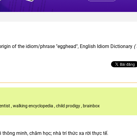
origin of the idiom/phrase "egghead", English Idiom Dictionary
(
entist
,
walking encyclopedia
,
child prodigy
,
brainbox
thông minh, chăm học; nhà trí thức xa rời thực tế.