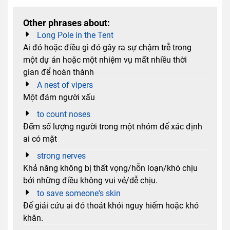
Other phrases about:
Long Pole in the Tent
Ai đó hoặc điều gì đó gây ra sự chậm trễ trong
một dự án hoặc một nhiệm vụ mất nhiều thời
gian để hoàn thành
A nest of vipers
Một đám người xấu
to count noses
Đếm số lượng người trong một nhóm để xác định
ai có mặt
strong nerves
Khả năng không bị thất vọng/hỗn loạn/khó chịu
bởi những điều không vui vẻ/dễ chịu.
to save someone's skin
Để giải cứu ai đó thoát khỏi nguy hiểm hoặc khó
khăn.