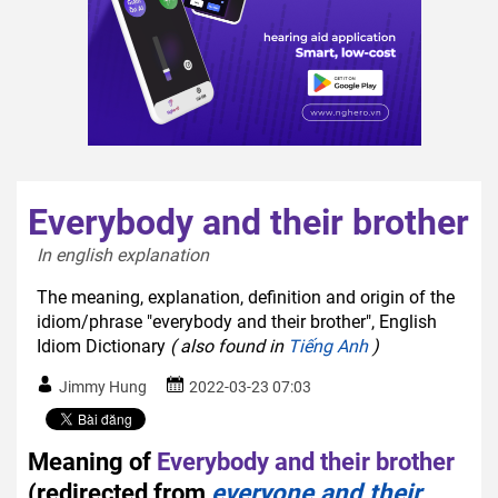
Everybody and their brother
In english explanation  
The meaning, explanation, definition and origin of the
idiom/phrase "everybody and their brother", English
Idiom Dictionary
( also found in
Tiếng Anh
)
Jimmy Hung
2022-03-23 07:03
Meaning of
Everybody and their brother
(redirected from
everyone and their