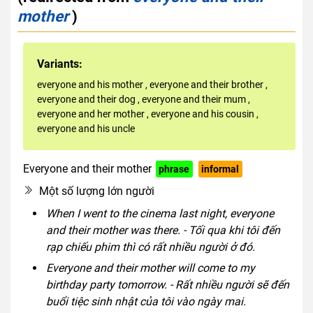
mother
)
Variants:
everyone and his mother
,
everyone and their brother
,
everyone and their dog
,
everyone and their mum
,
everyone and her mother
,
everyone and his cousin
,
everyone and his uncle
Everyone and their mother
phrase
informal
Một số lượng lớn người
When I went to the cinema last night, everyone
and their mother was there. - Tối qua khi tôi đến
rạp chiếu phim thì có rất nhiều người ở đó.
Everyone and their mother will come to my
birthday party tomorrow. - Rất nhiều người sẽ đến
buổi tiệc sinh nhật của tôi vào ngày mai.