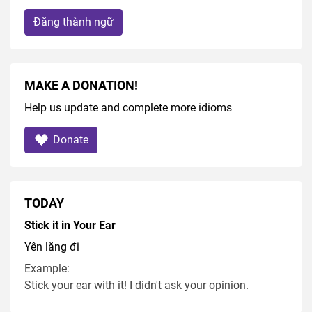
Đăng thành ngữ
MAKE A DONATION!
Help us update and complete more idioms
Donate
TODAY
Stick it in Your Ear
Yên lăng đi
Example:
Stick your ear with it! I didn't ask your opinion.