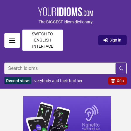
The BIGGEST idiom dictionary
SWITCH TO
ENGLISH
Sign in
INTERFACE
Recent view:
everybody and their brother
Xóa