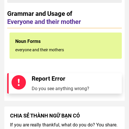
Grammar and Usage of
Everyone and their mother
Noun Forms
everyone and their mothers
Report Error
Do you see anything wrong?
CHIA SẺ THÀNH NGỮ BẠN CÓ
If you are really thankful, what do you do? You share.