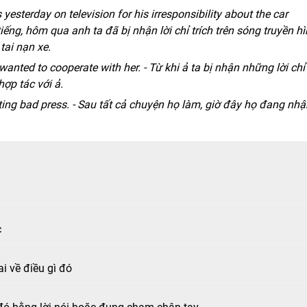
 yesterday on television for his irresponsibility about the car
 tiếng, hôm qua anh ta đã bị nhận lời chỉ trích trên sóng truyền h
tai nạn xe.
anted to cooperate with her. - Từ khi ả ta bị nhận những lời chỉ
hợp tác với ả.
etting bad press. - Sau tất cả chuyện họ làm, giờ đây họ đang nhậ
c
i về điều gì đó