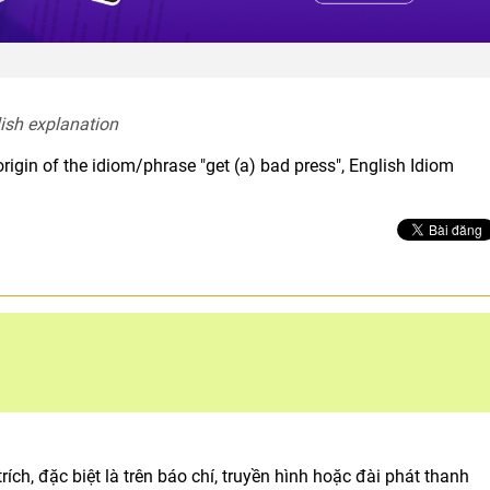
lish explanation  
rigin of the idiom/phrase "get (a) bad press", English Idiom
rích, đặc biệt là trên báo chí, truyền hình hoặc đài phát thanh