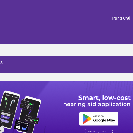
(
Trang Chủ
ss