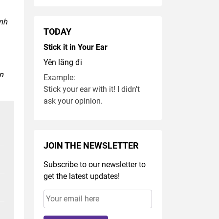
ình
TODAY
Stick it in Your Ear
Yên lăng đi
n
Example:
Stick your ear with it! I didn't
ask your opinion.
JOIN THE NEWSLETTER
Subscribe to our newsletter to
get the latest updates!