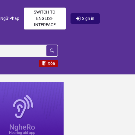
SWITCH TO
current)
(current)
Ngữ Pháp
ENGLISH
Sign in
INTERFACE
Xóa