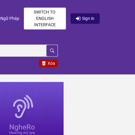
SWITCH TO
current)
(current)
Ngữ Pháp
ENGLISH
Sign in
INTERFACE
Xóa