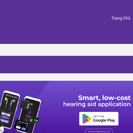
(
Trang Chủ