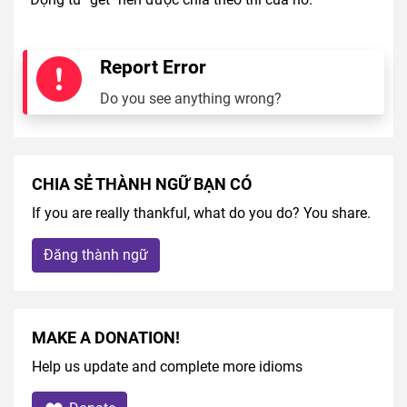
Report Error
Do you see anything wrong?
CHIA SẺ THÀNH NGỮ BẠN CÓ
If you are really thankful, what do you do? You share.
Đăng thành ngữ
MAKE A DONATION!
Help us update and complete more idioms