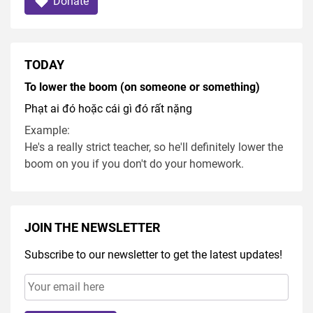
Donate
TODAY
To lower the boom (on someone or something)
Phạt ai đó hoặc cái gì đó rất nặng
Example:
He's a really strict teacher, so he'll definitely lower the
boom on you if you don't do your homework.
JOIN THE NEWSLETTER
Subscribe to our newsletter to get the latest updates!